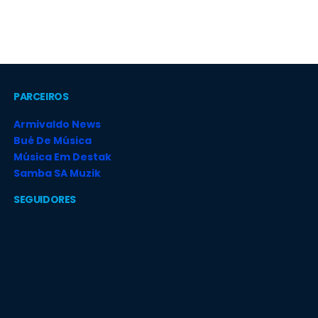
PARCEIROS
Armivaldo News
Bué De Música
Música Em Destak
Samba SA Muzik
SEGUIDORES