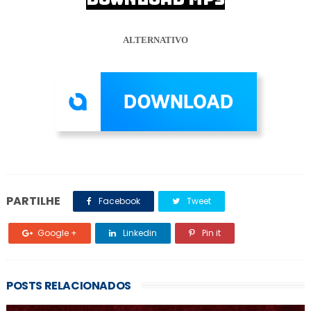
ALTERNATIVO
PARTILHE
Facebook
Tweet
Google +
Linkedin
Pin it
POSTS RELACIONADOS