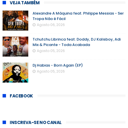
VEJA TAMBÉM
Alexandre A Máquina feat. Philippe Messias - Ser
Tropa Não é Fácil
Agosto 06, 2026
Tchutchu Librinca feat. Doddy, DJ Kalisboy, Adi
Mix & Picante - Toda Acabada
Agosto 05, 2026
Dj Habias - Born Again (EP)
Agosto 05, 2026
FACEBOOK
INSCREVA-SE NO CANAL