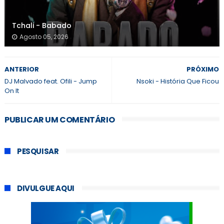
Tchali - Babado
Agosto 05, 2026
ANTERIOR
PRÓXIMO
DJ Malvado feat. Ofili - Jump
Nsoki - História Que Ficou
On It
PUBLICAR UM COMENTÁRIO
PESQUISAR
DIVULGUE AQUI