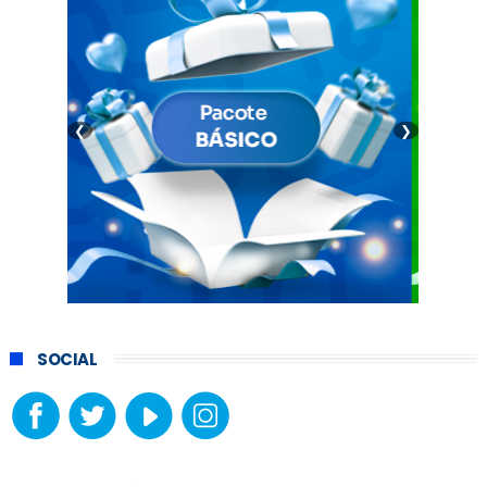
❮
❯
SOCIAL