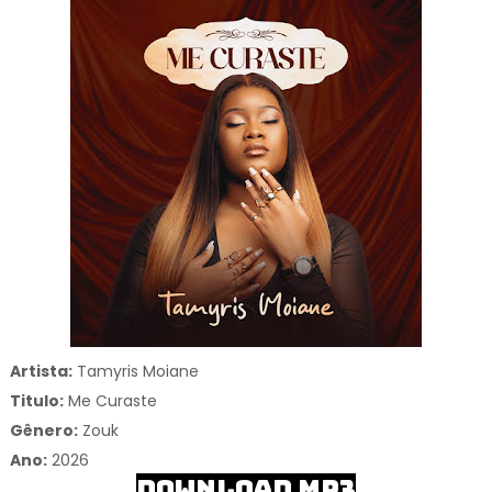
Artista:
Tamyris Moiane
Titulo:
Me Curaste
Gênero:
Zouk
Ano:
2026
DOWNLOAD MP3