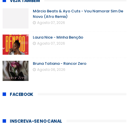
VEJA TAMBÉM
Márcio Beats & Ayo Cuts - Vou Namorar Sim De
Novo (Afro Remix)
Agosto 07, 2026
Laura Nice - Minha Benção
Agosto 07, 2026
Bruna Tatiana - Rancor Zero
Agosto 06, 2026
FACEBOOK
INSCREVA-SE NO CANAL