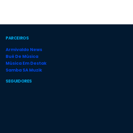
PARCEIROS
Armivaldo News
Bué De Música
Música Em Destak
Samba SA Muzik
SEGUIDORES