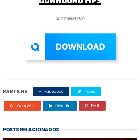
DOWNLOAD MP3
ALTERNATIVO
PARTILHE
Facebook
Tweet
Google +
Linkedin
Pin it
POSTS RELACIONADOS