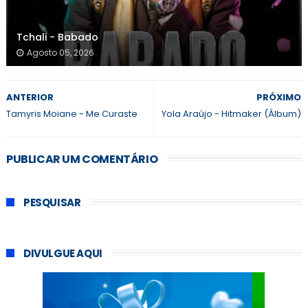
Tchali - Babado
Agosto 05, 2026
ANTERIOR
PRÓXIMO
Tamyris Moiane - Me Curaste
Yola Araújo - Hitmaker (Álbum)
PUBLICAR UM COMENTÁRIO
PESQUISAR
DIVULGUE AQUI