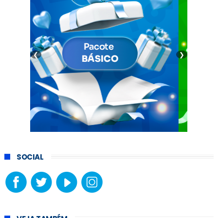
❮
❯
SOCIAL