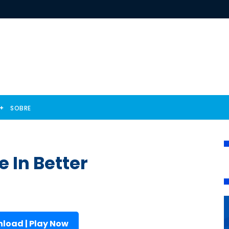
SOBRE
e In Better
load | Play Now