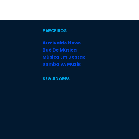
PARCEIROS
Armivaldo News
Bué De Música
Música Em Destak
Samba SA Muzik
SEGUIDORES