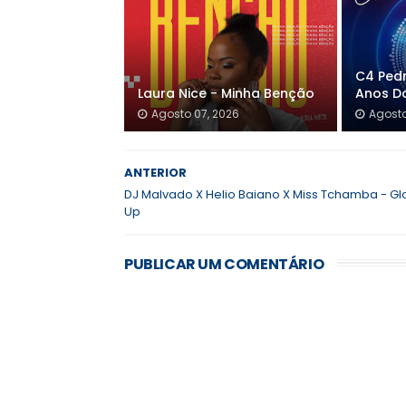
C4 Pedr
Laura Nice - Minha Benção
Anos D
Agosto 07, 2026
Agosto
ANTERIOR
DJ Malvado X Helio Baiano X Miss Tchamba - G
Up
PUBLICAR UM COMENTÁRIO