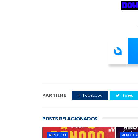
DOW
PARTILHE
Facebook
Tweet
POSTS RELACIONADOS
AFRO BEAT
AFRO BEA