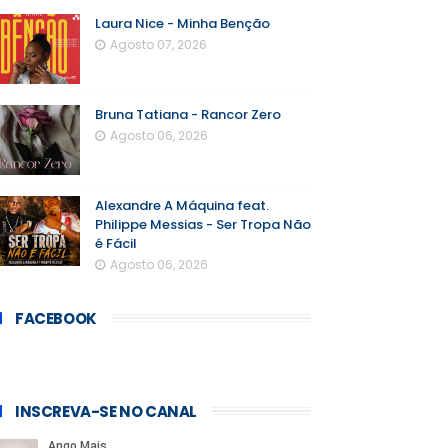
Laura Nice - Minha Benção
Agosto 07, 2026
Bruna Tatiana - Rancor Zero
Agosto 06, 2026
Alexandre A Máquina feat.
Philippe Messias - Ser Tropa Não
é Fácil
Agosto 06, 2026
FACEBOOK
INSCREVA-SE NO CANAL