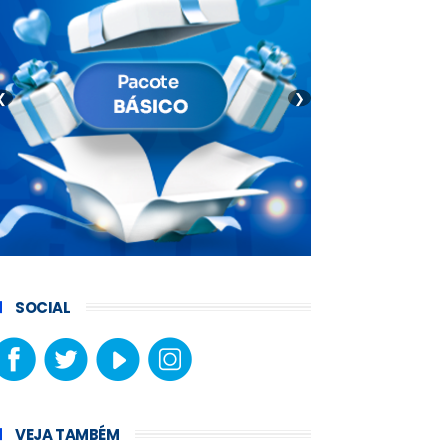
❮
❯
SOCIAL
VEJA TAMBÉM