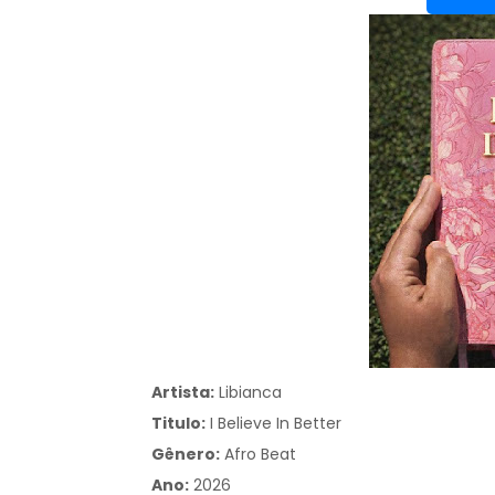
Artista:
Libianca
Titulo:
I Believe In Better
Gênero:
Afro Beat
Ano:
2026