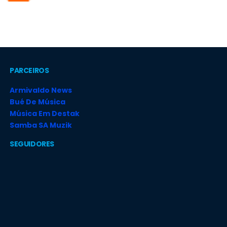
PARCEIROS
Armivaldo News
Bué De Música
Música Em Destak
Samba SA Muzik
SEGUIDORES