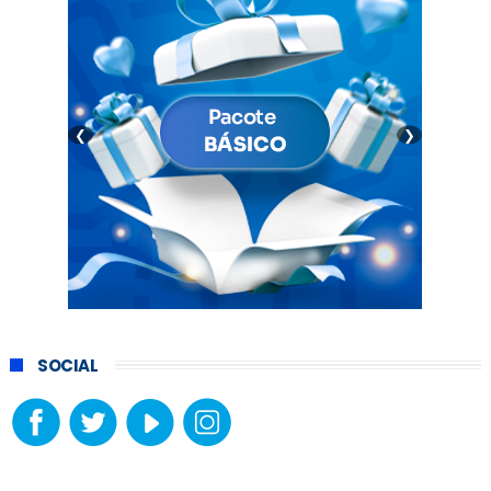
❮
❯
SOCIAL