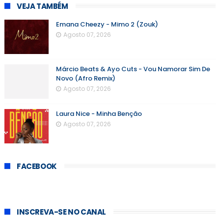
VEJA TAMBÉM
Emana Cheezy - Mimo 2 (Zouk)
Agosto 07, 2026
Márcio Beats & Ayo Cuts - Vou Namorar Sim De
Novo (Afro Remix)
Agosto 07, 2026
Laura Nice - Minha Benção
Agosto 07, 2026
FACEBOOK
INSCREVA-SE NO CANAL