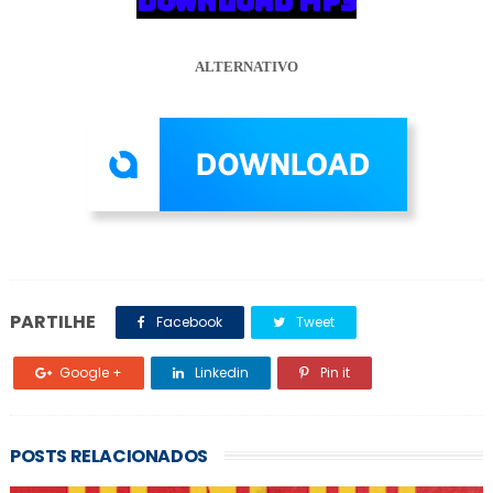
DOWNLOAD MP3
ALTERNATIVO
PARTILHE
Facebook
Tweet
Google +
Linkedin
Pin it
POSTS RELACIONADOS