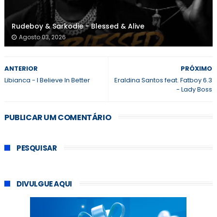
Rudeboy & Sarkodie - Blessed & Alive
Agosto 03, 2026
ANTERIOR
PRÓXIMO
Libianca - I Believe In Better
Eraldina Santos feat. Fatboy 6.3
- Lady Boss
PUBLICAR UM COMENTÁRIO
PESQUISAR
DIVULGUE AQUI