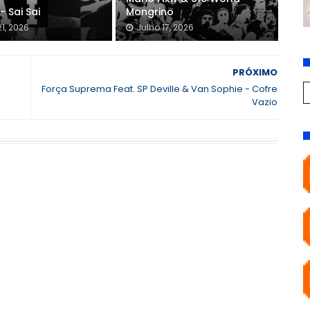
- Sai Sai
Mongrino
21, 2026
Julho 17, 2026
PRÓXIMO
Força Suprema Feat. SP Deville & Van Sophie - Cofre
Vazio