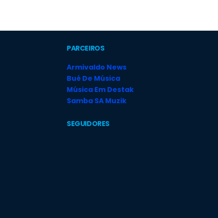
PARCEIROS
Armivaldo News
Bué De Música
Música Em Destak
Samba SA Muzik
SEGUIDORES