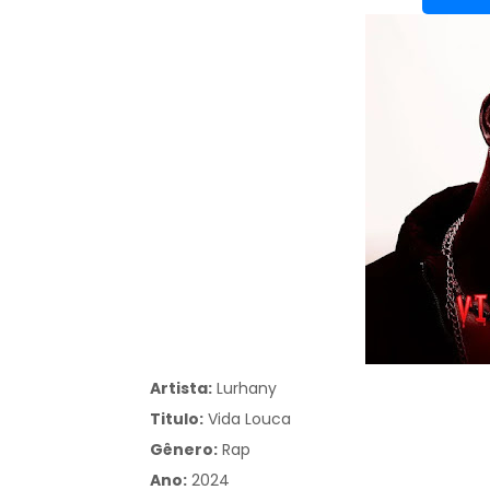
Artista:
Lurhany
Titulo:
Vida Louca
Gênero:
Rap
Ano:
2024