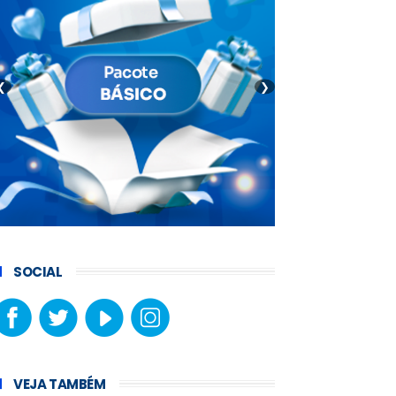
❮
❯
SOCIAL
VEJA TAMBÉM