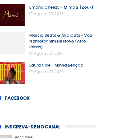
Emana Cheezy - Mimo 2 (Zouk)
Agosto 07, 2026
Márcio Beats & Ayo Cuts - Vou
Namorar Sim De Novo (Afro
Remix)
Agosto 07, 2026
Laura Nice - Minha Benção
Agosto 07, 2026
FACEBOOK
INSCREVA-SE NO CANAL