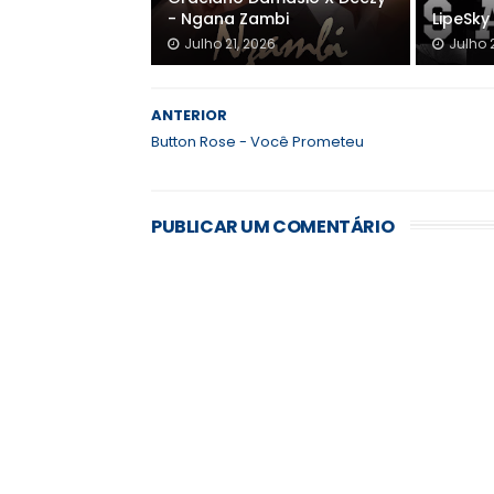
- Ngana Zambi
LipeSky 
Julho 21, 2026
Julho 
ANTERIOR
Button Rose - Você Prometeu
PUBLICAR UM COMENTÁRIO