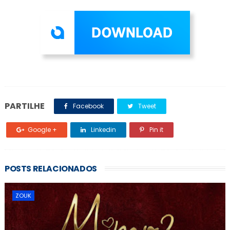
PARTILHE
Facebook
Tweet
Google +
Linkedin
Pin it
POSTS RELACIONADOS
ZOUK