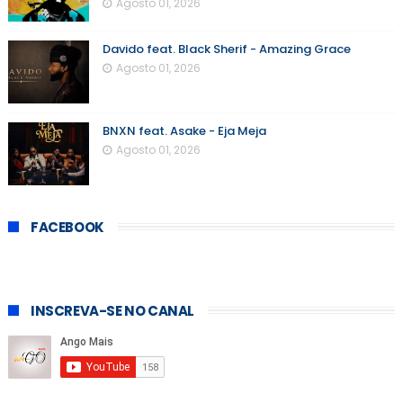
Agosto 01, 2026
Davido feat. Black Sherif - Amazing Grace
Agosto 01, 2026
BNXN feat. Asake - Eja Meja
Agosto 01, 2026
FACEBOOK
INSCREVA-SE NO CANAL