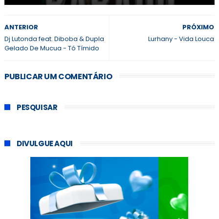
ANTERIOR
PRÓXIMO
Dj Lutonda feat. Diboba & Dupla
Lurhany - Vida Louca
Gelado De Mucua - Tó Tímido
PUBLICAR UM COMENTÁRIO
PESQUISAR
DIVULGUE AQUI