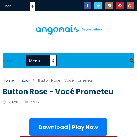
HOME
Home
>
Zouk
>
Button Rose - Você Prometeu
Button Rose - Você Prometeu
17:12:00
Zouk
Download | Play Now