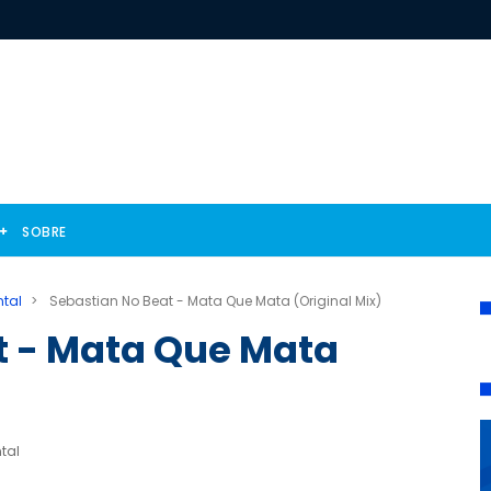
SOBRE
ntal
>
Sebastian No Beat - Mata Que Mata (Original Mix)
t - Mata Que Mata
tal