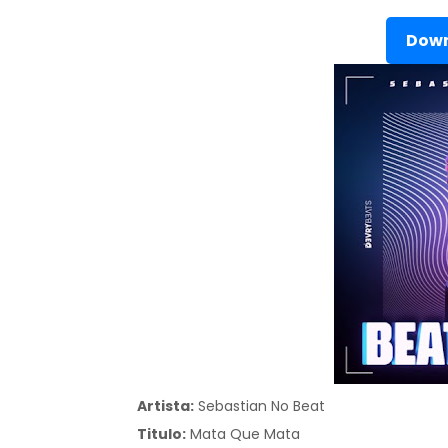
Down
Artista:
Sebastian No Beat
Titulo:
Mata Que Mata