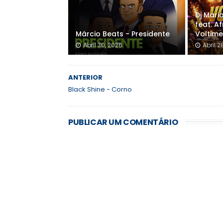
Dj Mari
feat. A
Márcio Beats - Presidente
Voltime
Abril 30, 2026
Abril 2
ANTERIOR
Black Shine - Corno
PUBLICAR UM COMENTÁRIO