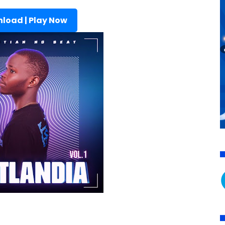
load | Play Now