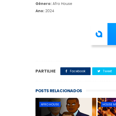
Gênero:
Afro House
Ano:
2024
PARTILHE
Facebook
Tweet
POSTS RELACIONADOS
AFRO HOUSE
HOUSE M