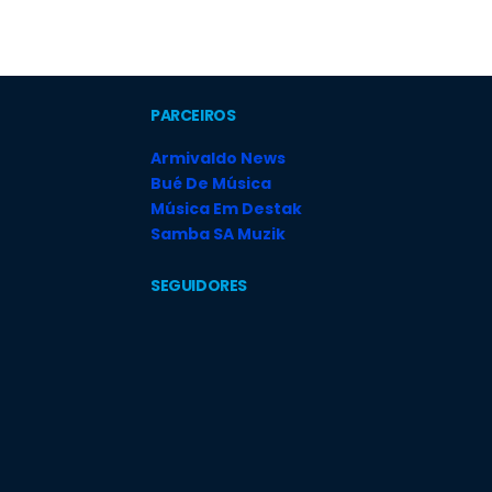
PARCEIROS
Armivaldo News
Bué De Música
Música Em Destak
Samba SA Muzik
SEGUIDORES