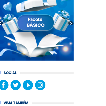
❮
❯
SOCIAL
VEJA TAMBÉM