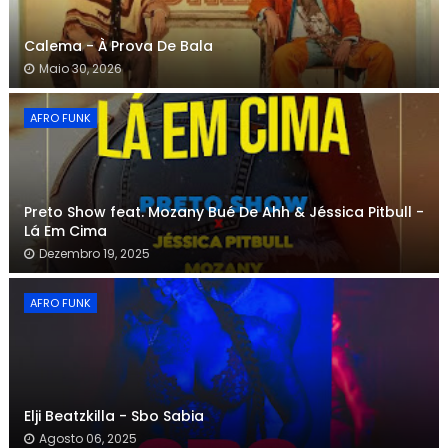
Calema - À Prova De Bala
Maio 30, 2026
AFRO FUNK
Preto Show feat. Mozany Bué De Ahh & Jéssica Pitbull -
Lá Em Cima
Dezembro 19, 2025
AFRO FUNK
Elji Beatzkilla - Sbo Sabia
Agosto 06, 2025