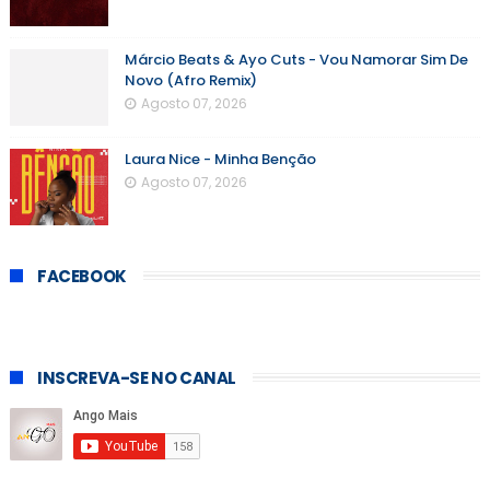
Márcio Beats & Ayo Cuts - Vou Namorar Sim De
Novo (Afro Remix)
Agosto 07, 2026
Laura Nice - Minha Benção
Agosto 07, 2026
FACEBOOK
INSCREVA-SE NO CANAL