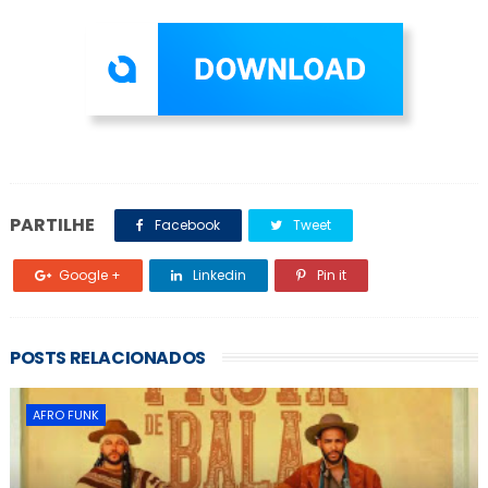
PARTILHE
Facebook
Tweet
Google +
Linkedin
Pin it
POSTS RELACIONADOS
AFRO FUNK