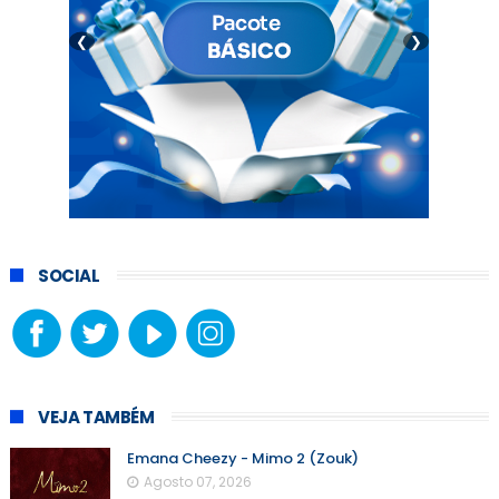
❮
❯
SOCIAL
VEJA TAMBÉM
Emana Cheezy - Mimo 2 (Zouk)
Agosto 07, 2026