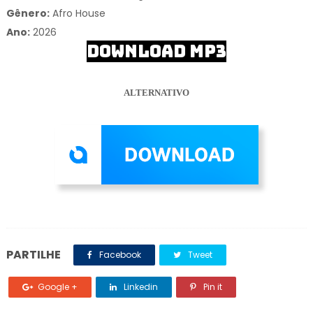
Gênero:
Afro House
Ano:
2026
DOWNLOAD MP3
ALTERNATIVO
PARTILHE
Facebook
Tweet
Google +
Linkedin
Pin it