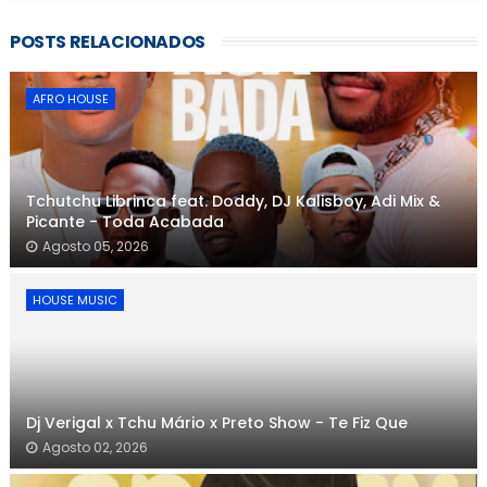
POSTS RELACIONADOS
AFRO HOUSE
Tchutchu Librinca feat. Doddy, DJ Kalisboy, Adi Mix &
Picante - Toda Acabada
Agosto 05, 2026
HOUSE MUSIC
Dj Verigal x Tchu Mário x Preto Show - Te Fiz Que
Agosto 02, 2026