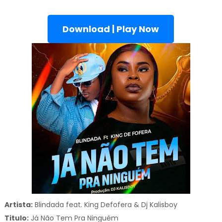
Download | Play Now
Artista:
Blindada feat. King Defofera & Dj Kalisboy
Titulo:
Já Não Tem Pra Ninguém