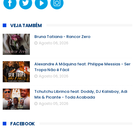
VEJA TAMBÉM
Bruna Tatiana - Rancor Zero
Agosto 06, 2026
Alexandre A Máquina feat. Philippe Messias - Ser
Tropa Não é Fácil
Agosto 06, 2026
Tchutchu Librinca feat. Doddy, DJ Kalisboy, Adi
Mix & Picante - Toda Acabada
Agosto 05, 2026
FACEBOOK