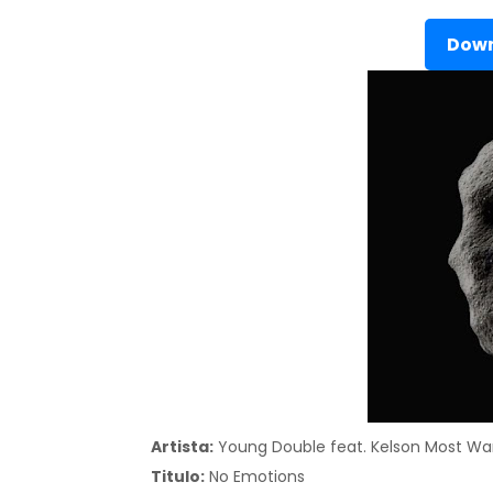
Down
Artista:
Young Double feat. Kelson Most Wa
Titulo:
No Emotions