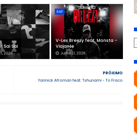
RAP
V-Lex Breezy feat. Monsta -
- Sai Sai
Viajante
21, 2026
Julho 21, 2026
PRÓXIMO
Yannick Afroman feat. Tshunami - To Fraco