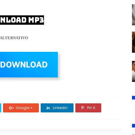
NLOAD MP3
ALTERNATIVO
Google +
Linkedin
Pin it