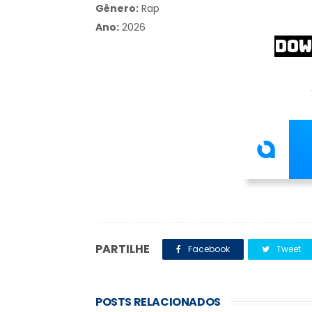
Gênero:
Rap
Ano:
2026
DOW
PARTILHE
Facebook
Tweet
POSTS RELACIONADOS