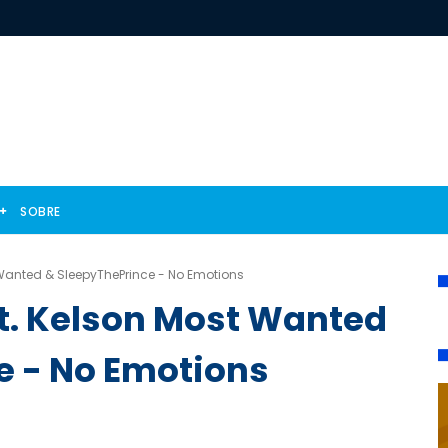
SOBRE
Wanted & SleepyThePrince - No Emotions
t. Kelson Most Wanted
e - No Emotions