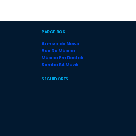
PARCEIROS
Armivaldo News
Bué De Música
Música Em Destak
Samba SA Muzik
SEGUIDORES