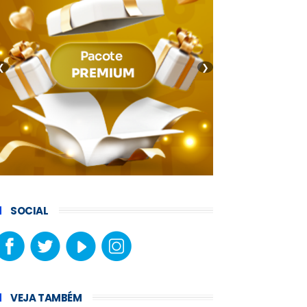
❮
❯
SOCIAL
VEJA TAMBÉM