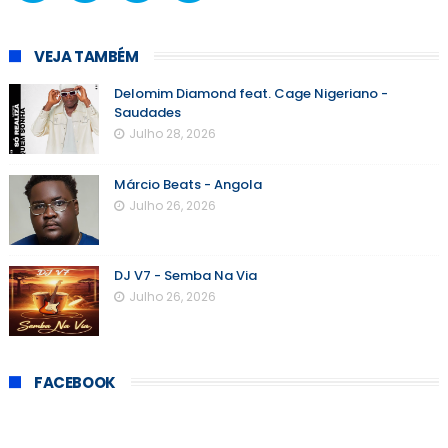
VEJA TAMBÉM
Delomim Diamond feat. Cage Nigeriano -
Saudades
Julho 28, 2026
Márcio Beats - Angola
Julho 26, 2026
DJ V7 - Semba Na Via
Julho 26, 2026
FACEBOOK