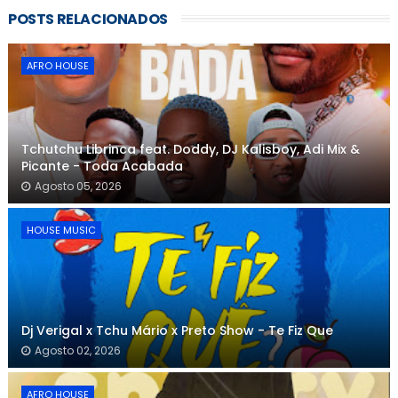
POSTS RELACIONADOS
AFRO HOUSE
Tchutchu Librinca feat. Doddy, DJ Kalisboy, Adi Mix &
Picante - Toda Acabada
Agosto 05, 2026
HOUSE MUSIC
Dj Verigal x Tchu Mário x Preto Show - Te Fiz Que
Agosto 02, 2026
AFRO HOUSE