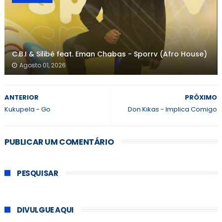
C.B.I & Silibé feat. Eman Chabas - Sporrv (Afro House)
Agosto 01, 2026
ANTERIOR
PRÓXIMO
Kukupela - Go
Don Kikas - Implica Comigo
PUBLICAR UM COMENTÁRIO
PESQUISAR
DIVULGUE AQUI