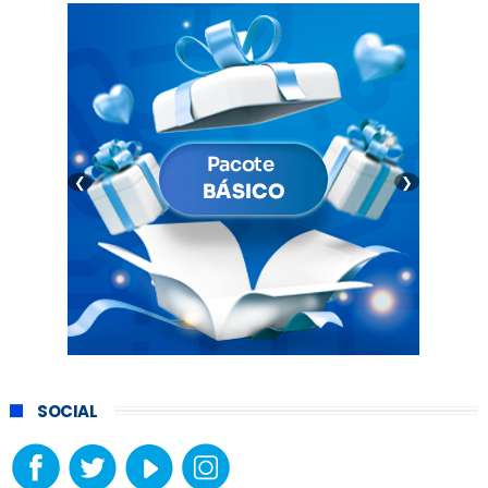
❮
❯
SOCIAL