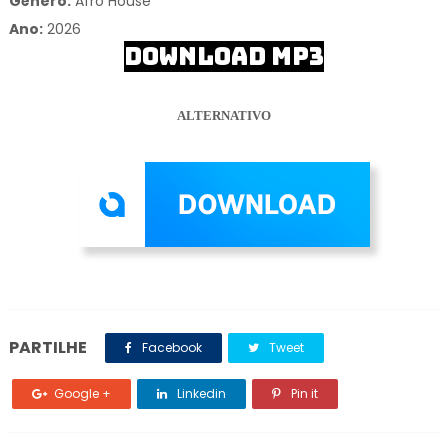
Gênero:
Afro House
Ano:
2026
DOWNLOAD MP3
ALTERNATIVO
PARTILHE
Facebook
Tweet
Google +
Linkedin
Pin it