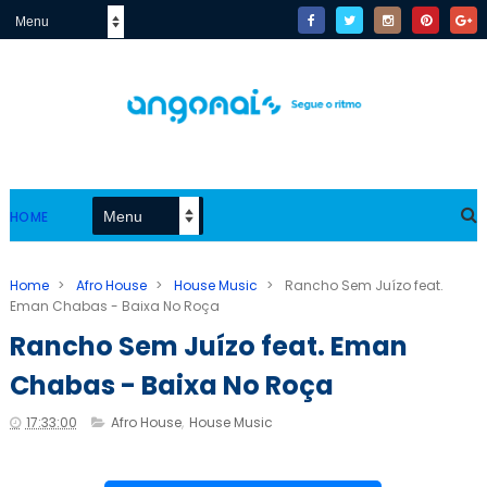
HOME
Home
>
Afro House
>
House Music
>
Rancho Sem Juízo feat.
Eman Chabas - Baixa No Roça
Rancho Sem Juízo feat. Eman
Chabas - Baixa No Roça
17:33:00
Afro House
,
House Music