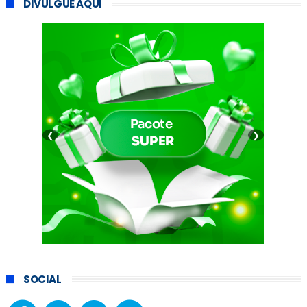
DIVULGUE AQUI
❮
❯
SOCIAL