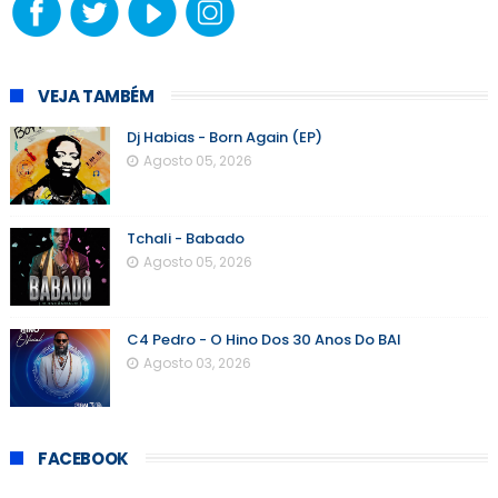
VEJA TAMBÉM
Dj Habias - Born Again (EP)
Agosto 05, 2026
Tchali - Babado
Agosto 05, 2026
C4 Pedro - O Hino Dos 30 Anos Do BAI
Agosto 03, 2026
FACEBOOK