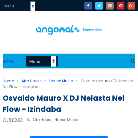
HOME
Home
>
Afro House
>
House Music
>
Osvaldo Mauro X DJ Nelasta
Nel Flow - Izindaba
Osvaldo Mauro X DJ Nelasta Nel
Flow - Izindaba
15:09:00
Afro House
,
House Music