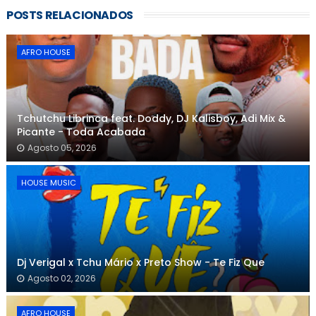
POSTS RELACIONADOS
AFRO HOUSE
Tchutchu Librinca feat. Doddy, DJ Kalisboy, Adi Mix &
Picante - Toda Acabada
Agosto 05, 2026
HOUSE MUSIC
Dj Verigal x Tchu Mário x Preto Show - Te Fiz Que
Agosto 02, 2026
AFRO HOUSE