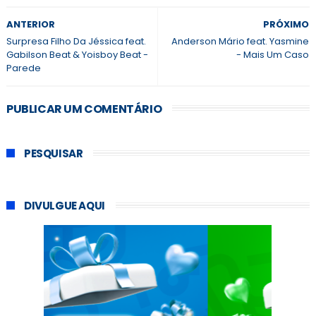
ANTERIOR
PRÓXIMO
Surpresa Filho Da Jéssica feat.
Anderson Mário feat. Yasmine
Gabilson Beat & Yoisboy Beat -
- Mais Um Caso
Parede
PUBLICAR UM COMENTÁRIO
PESQUISAR
DIVULGUE AQUI