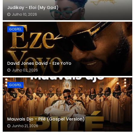
Judikay - Eloi (My God)
Julho 10, 2026
GOSPEL
David Jones David - Eze YoYo
Julho 02, 2026
GOSPEL
Mauvais Djo - Pilé (Gospel Version)
Junho 21, 2026