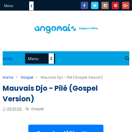
HOME
Home
>
Gospel
>
Mauvais Djo - Pilé (Gospel Version)
Mauvais Djo - Pilé (Gospel
Version)
00:51:00
Gospel