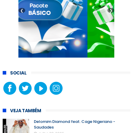
❮
❯
SOCIAL
VEJA TAMBÉM
Delomim Diamond feat. Cage Nigeriano -
Saudades