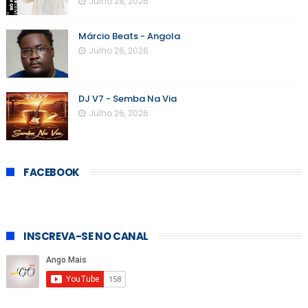
Julho 28, 2026
Márcio Beats - Angola
Julho 26, 2026
DJ V7 - Semba Na Via
Julho 26, 2026
FACEBOOK
INSCREVA-SE NO CANAL