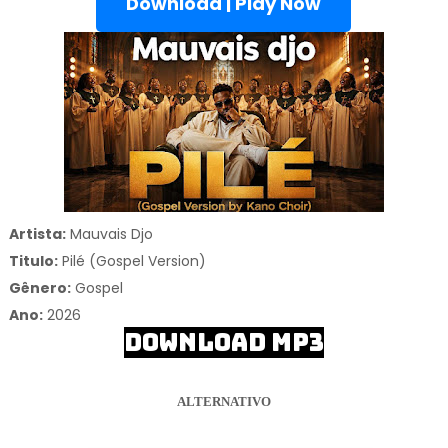
Download | Play Now
Artista:
Mauvais Djo
Titulo:
Pilé (Gospel Version)
Gênero:
Gospel
Ano:
2026
DOWNLOAD MP3
ALTERNATIVO