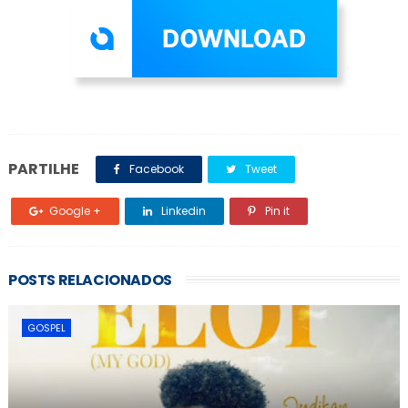
PARTILHE
Facebook
Tweet
Google +
Linkedin
Pin it
POSTS RELACIONADOS
GOSPEL