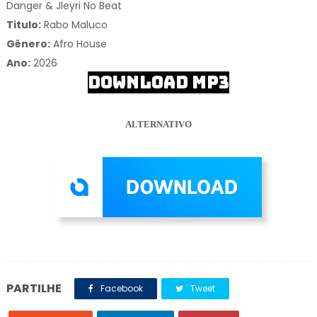
Danger & Jleyri No Beat
Titulo:
Rabo Maluco
Gênero:
Afro House
Ano:
2026
DOWNLOAD MP3
ALTERNATIVO
PARTILHE
Facebook
Tweet