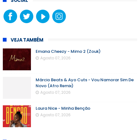
SOCIAL
VEJA TAMBÉM
Emana Cheezy - Mimo 2 (Zouk)
Agosto 07, 2026
Márcio Beats & Ayo Cuts - Vou Namorar Sim De
Novo (Afro Remix)
Agosto 07, 2026
Laura Nice - Minha Benção
Agosto 07, 2026