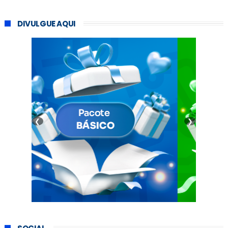
DIVULGUE AQUI
❮
❯