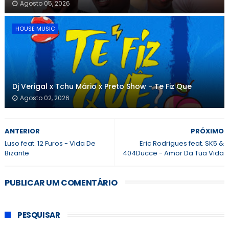
Agosto 05, 2026
HOUSE MUSIC
Dj Verigal x Tchu Mário x Preto Show - Te Fiz Que
Agosto 02, 2026
ANTERIOR
PRÓXIMO
Luso feat. 12 Furos - Vida De
Eric Rodrigues feat. SK5 &
Bizante
404Ducce - Amor Da Tua Vida
PUBLICAR UM COMENTÁRIO
PESQUISAR