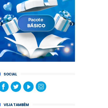
❮
❯
SOCIAL
VEJA TAMBÉM