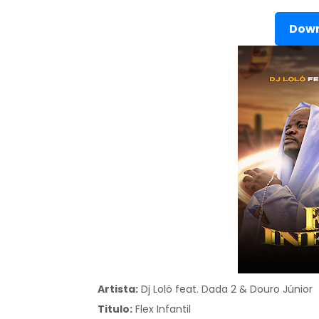
Down
Artista:
Dj Loló feat. Dada 2 & Douro Júnior
Titulo:
Flex Infantil