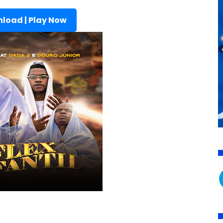
load | Play Now