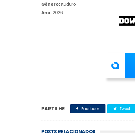
Gênero:
Kuduro
Ano:
2026
DOW
PARTILHE
Facebook
Tweet
POSTS RELACIONADOS