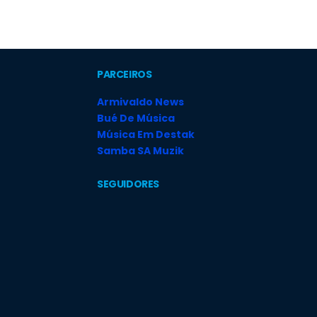
PARCEIROS
Armivaldo News
Bué De Música
Música Em Destak
Samba SA Muzik
SEGUIDORES