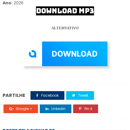
Ano:
2026
DOWNLOAD MP3
ALTERNATIVO
PARTILHE
Facebook
Tweet
Google +
Linkedin
Pin it