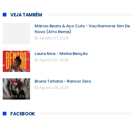
VEJA TAMBÉM
Márcio Beats & Ayo Cuts - Vou Namorar Sim De
Novo (Afro Remix)
Agosto 07, 2026
Laura Nice - Minha Benção
Agosto 07, 2026
Bruna Tatiana - Rancor Zero
Agosto 06, 2026
FACEBOOK