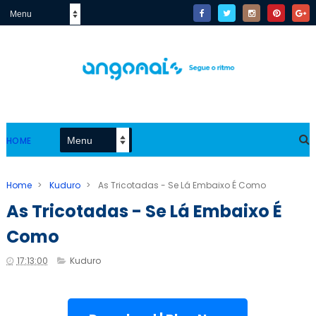
HOME
Home
>
Kuduro
>
As Tricotadas - Se Lá Embaixo É Como
As Tricotadas - Se Lá Embaixo É
Como
17:13:00
Kuduro