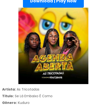
Download | Play Now
Artista:
As Tricotadas
Titulo:
Se Lá Embaixo É Como
Gênero:
Kuduro