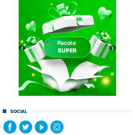
❮
❯
SOCIAL