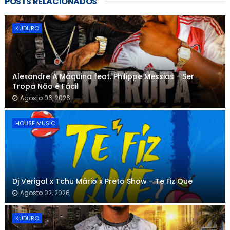
POSTS RELACIONADOS
KUDURO
Alexandre A Máquina feat. Philippe Messias - Ser
Tropa Não é Fácil
Agosto 06, 2026
HOUSE MUSIC
Dj Verigal x Tchu Mário x Preto Show - Te Fiz Que
Agosto 02, 2026
KUDURO