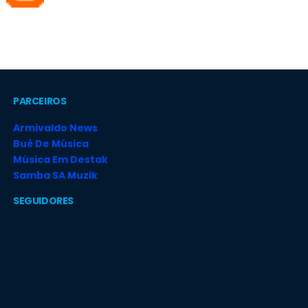
PARCEIROS
Armivaldo News
Bué De Música
Música Em Destak
Samba SA Muzik
SEGUIDORES