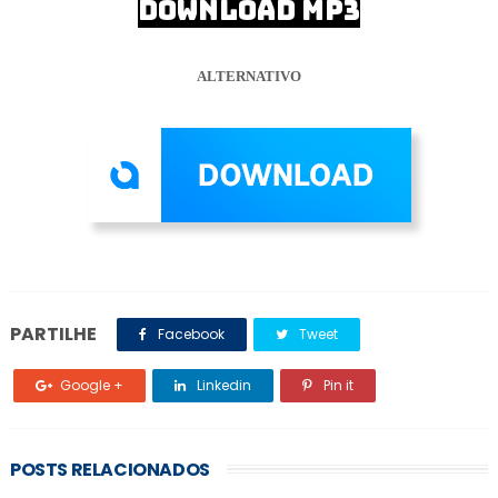
DOWNLOAD MP3
ALTERNATIVO
PARTILHE
Facebook
Tweet
Google +
Linkedin
Pin it
POSTS RELACIONADOS