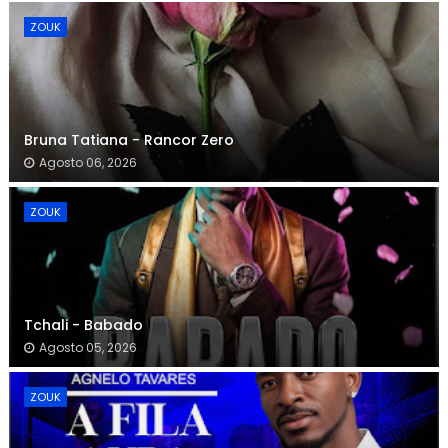
ZOUK
Bruna Tatiana - Rancor Zero
Agosto 06, 2026
ZOUK
Tchali - Babado
Agosto 05, 2026
ZOUK