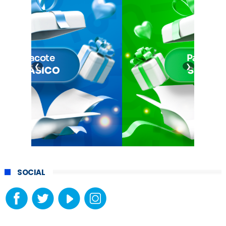
❮
❯
SOCIAL