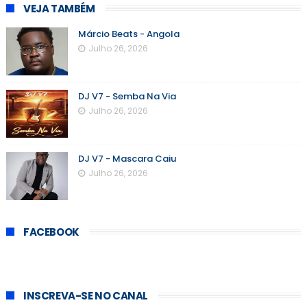
VEJA TAMBÉM
Márcio Beats - Angola
Julho 26, 2026
DJ V7 - Semba Na Via
Julho 26, 2026
DJ V7 - Mascara Caiu
Julho 26, 2026
FACEBOOK
INSCREVA-SE NO CANAL