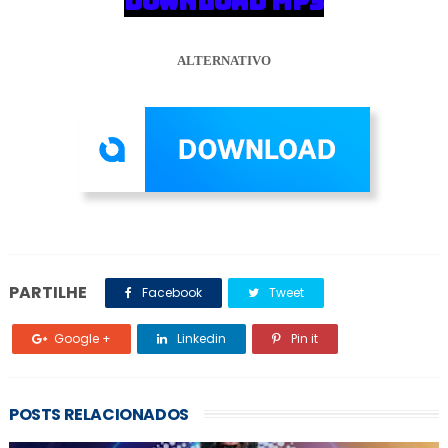
DOWNLOAD MP3
ALTERNATIVO
PARTILHE
Facebook
Tweet
Google +
Linkedin
Pin it
POSTS RELACIONADOS