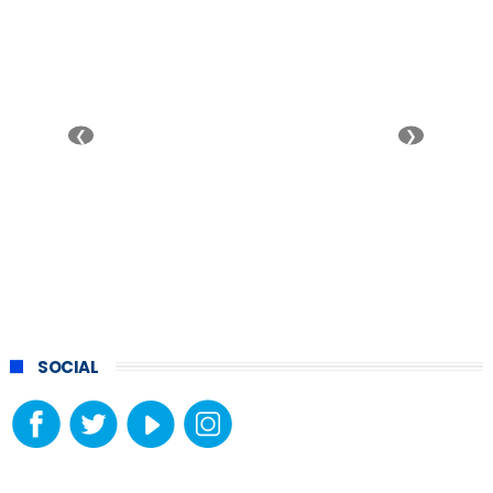
❮
❯
SOCIAL