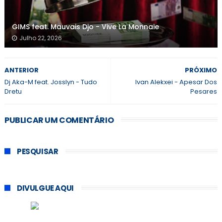
GIMS feat. Mauvais Djo - Vive La Monnaie
Julho 22, 2026
ANTERIOR
PRÓXIMO
Dj Aka-M feat. Josslyn - Tudo
Ivan Alekxei - Apesar Dos
Dretu
Pesares
PUBLICAR UM COMENTÁRIO
PESQUISAR
DIVULGUE AQUI