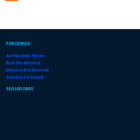
PARCEIROS
Armivaldo News
Bué De Música
Música Em Destak
Samba SA Muzik
SEGUIDORES