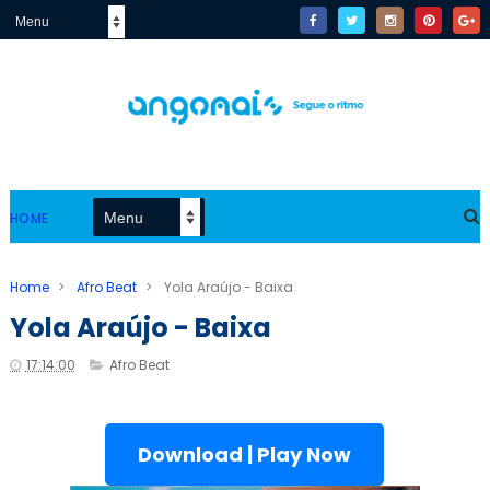
HOME
Home
>
Afro Beat
>
Yola Araújo - Baixa
Yola Araújo - Baixa
17:14:00
Afro Beat
Download | Play Now