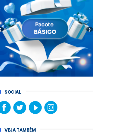
❮
❯
SOCIAL
VEJA TAMBÉM