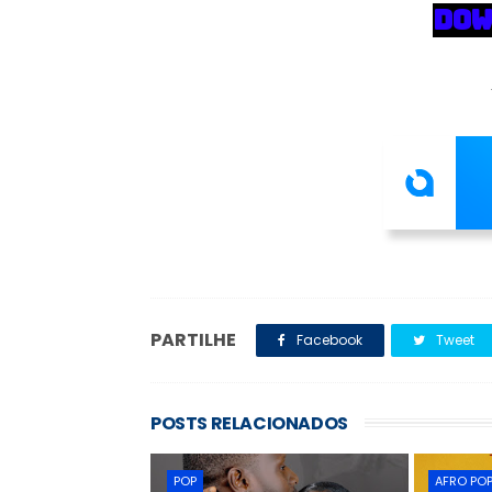
DOW
PARTILHE
Facebook
Tweet
POSTS RELACIONADOS
POP
AFRO PO