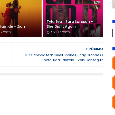
Tyla feat. Zara Larsson -
Olamide - Zion
She Did It Again
5, 2026
Abril 17, 2026
PRÓXIMO
MC Cabinda feat. Isnell Shanell, Phay Grande O
Poeta, BadiBanzelo - Vais Conseguir