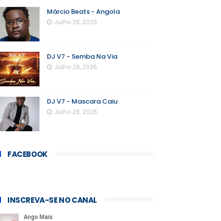
Márcio Beats - Angola
Julho 26, 2026
DJ V7 - Semba Na Via
Julho 26, 2026
DJ V7 - Mascara Caiu
Julho 26, 2026
FACEBOOK
INSCREVA-SE NO CANAL