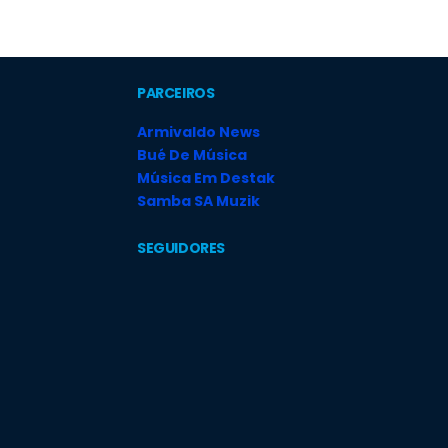
PARCEIROS
Armivaldo News
Bué De Música
Música Em Destak
Samba SA Muzik
SEGUIDORES