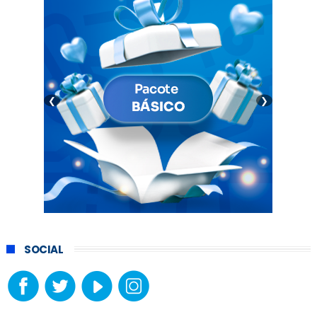
❮
❯
SOCIAL