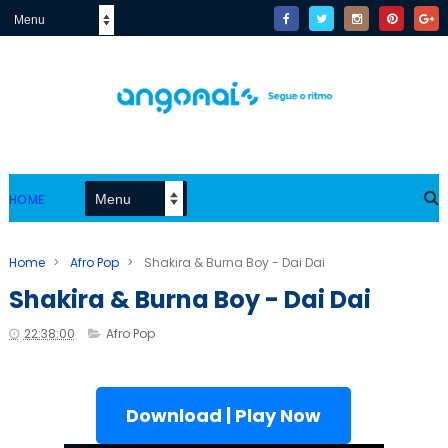
HOME
Home
>
Afro Pop
>
Shakira & Burna Boy - Dai Dai
Shakira & Burna Boy - Dai Dai
22:38:00
Afro Pop
Download | Play Now