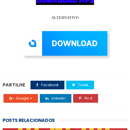
DOWNLOAD MP3
ALTERNATIVO
PARTILHE
Facebook
Tweet
Google +
Linkedin
Pin it
POSTS RELACIONADOS