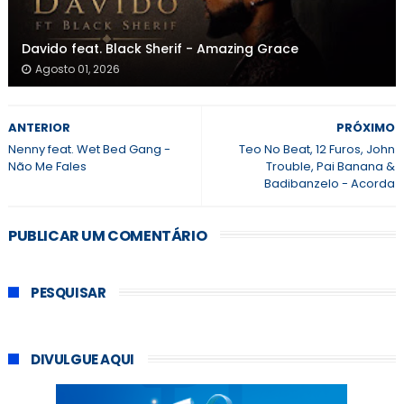
Davido feat. Black Sherif - Amazing Grace
Agosto 01, 2026
ANTERIOR
PRÓXIMO
Nenny feat. Wet Bed Gang -
Teo No Beat, 12 Furos, John
Não Me Fales
Trouble, Pai Banana &
Badibanzelo - Acorda
PUBLICAR UM COMENTÁRIO
PESQUISAR
DIVULGUE AQUI