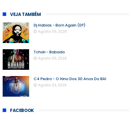
VEJA TAMBÉM
Dj Habias - Born Again (EP)
Agosto 05, 2026
Tchali - Babado
Agosto 05, 2026
C4 Pedro - O Hino Dos 30 Anos Do BAI
Agosto 03, 2026
FACEBOOK