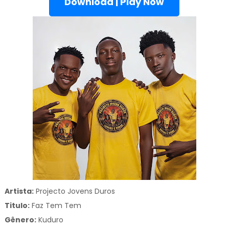
Download | Play Now
Artista:
Projecto Jovens Duros
Titulo:
Faz Tem Tem
Gênero:
Kuduro