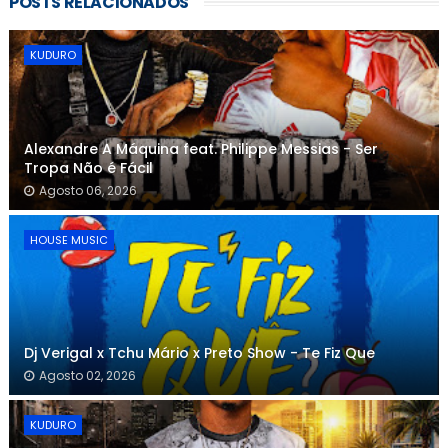
POSTS RELACIONADOS
KUDURO
Alexandre A Máquina feat. Philippe Messias - Ser
Tropa Não é Fácil
Agosto 06, 2026
HOUSE MUSIC
Dj Verigal x Tchu Mário x Preto Show - Te Fiz Que
Agosto 02, 2026
KUDURO