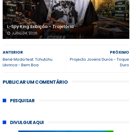
L-Spy King Exibição - Trajetória
Julho 04, 2026
ANTERIOR
PRÓXIMO
Bené Moda feat. Tchutchu
Projecto Jovens Duros - Toque
Librinca - Bem Boa
Duro
PUBLICAR UM COMENTÁRIO
PESQUISAR
DIVULGUE AQUI