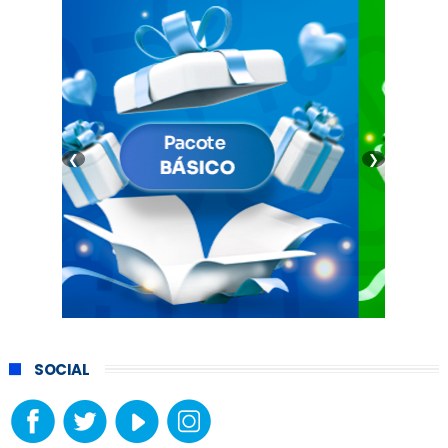
❮
❯
SOCIAL