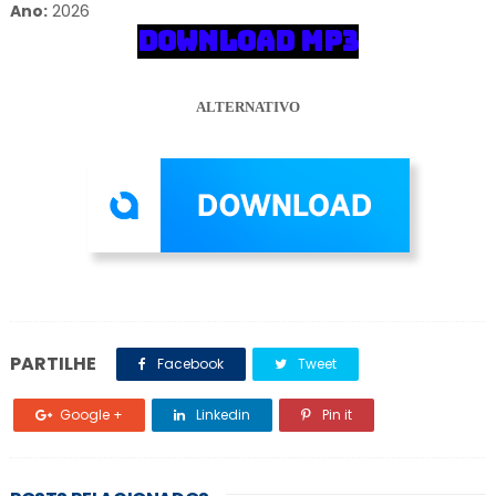
Ano:
2026
DOWNLOAD MP3
ALTERNATIVO
PARTILHE
Facebook
Tweet
Google +
Linkedin
Pin it