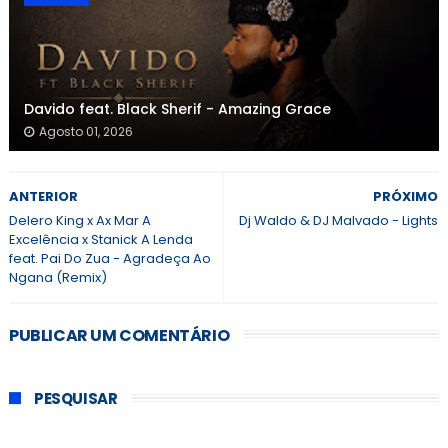
Davido feat. Black Sherif - Amazing Grace
Agosto 01, 2026
ANTERIOR
PRÓXIMO
Delero King x Ax Mar A
Dj Waldo & DJ Malvado - Lights
Excelência x Stanick A Lenda
feat. Pai Do Zua - Agradeça Ao
Ngana (Remix)
PUBLICAR UM COMENTÁRIO
PESQUISAR