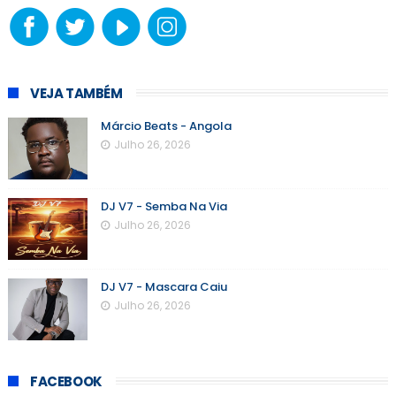
VEJA TAMBÉM
Márcio Beats - Angola
Julho 26, 2026
DJ V7 - Semba Na Via
Julho 26, 2026
DJ V7 - Mascara Caiu
Julho 26, 2026
FACEBOOK