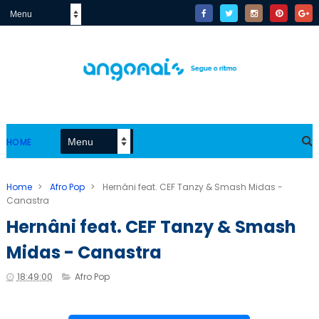
HOME
Home
>
Afro Pop
>
Hernâni feat. CEF Tanzy & Smash Midas -
Canastra
Hernâni feat. CEF Tanzy & Smash
Midas - Canastra
18:49:00
Afro Pop