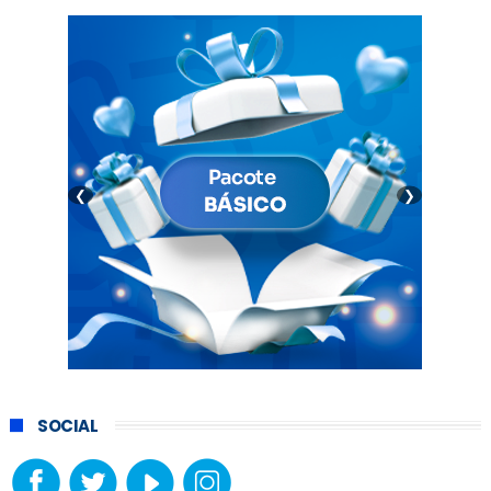
❮
❯
SOCIAL