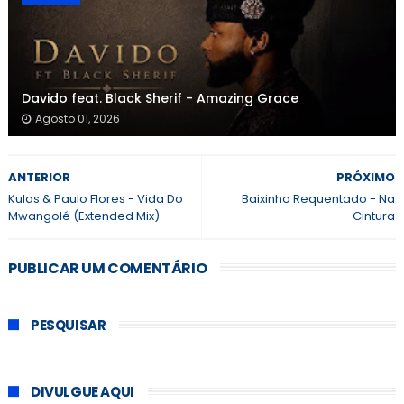
Davido feat. Black Sherif - Amazing Grace
Agosto 01, 2026
ANTERIOR
PRÓXIMO
Kulas & Paulo Flores - Vida Do
Baixinho Requentado - Na
Mwangolé (Extended Mix)
Cintura
PUBLICAR UM COMENTÁRIO
PESQUISAR
DIVULGUE AQUI