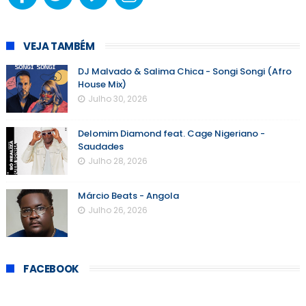
VEJA TAMBÉM
DJ Malvado & Salima Chica - Songi Songi (Afro
House Mix)
Julho 30, 2026
Delomim Diamond feat. Cage Nigeriano -
Saudades
Julho 28, 2026
Márcio Beats - Angola
Julho 26, 2026
FACEBOOK