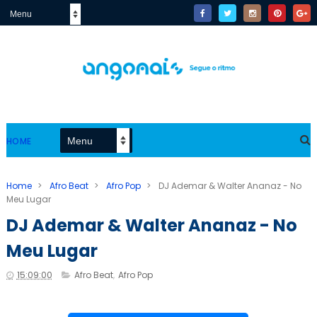
HOME
Home
>
Afro Beat
>
Afro Pop
>
DJ Ademar & Walter Ananaz - No
Meu Lugar
DJ Ademar & Walter Ananaz - No
Meu Lugar
15:09:00
Afro Beat
,
Afro Pop