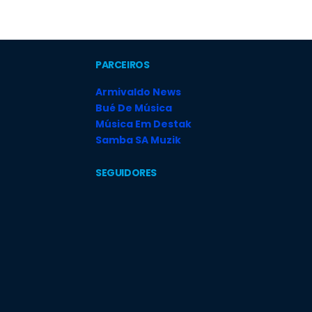
PARCEIROS
Armivaldo News
Bué De Música
Música Em Destak
Samba SA Muzik
SEGUIDORES