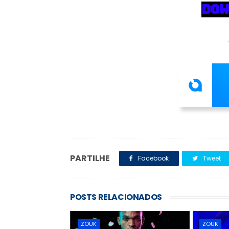
DOW
PARTILHE
Facebook
Tweet
POSTS RELACIONADOS
ZOUK
ZOUK