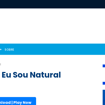
SOBRE
l
 Eu Sou Natural
load | Play Now