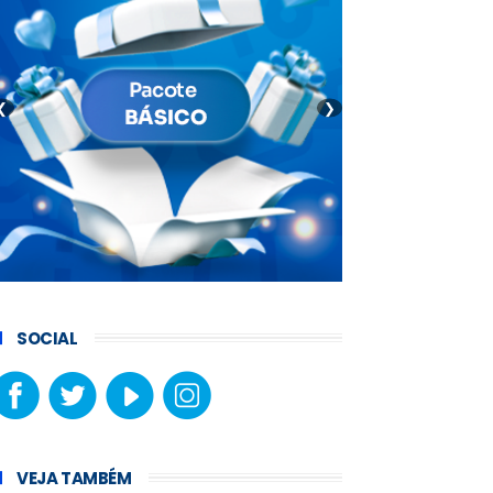
❮
❯
SOCIAL
VEJA TAMBÉM