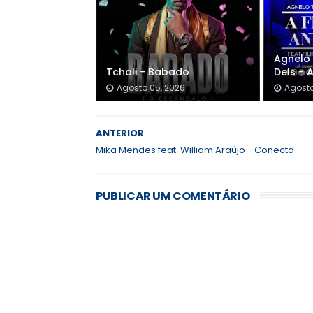
Agnelo 
Tchali - Babado
Dels - 
Agosto 05, 2026
Agosto
ANTERIOR
Mika Mendes feat. William Araújo - Conecta
PUBLICAR UM COMENTÁRIO