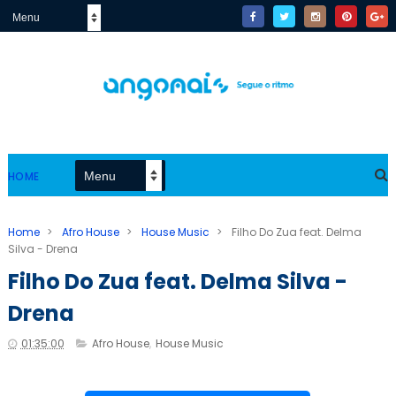
HOME
Home
>
Afro House
>
House Music
>
Filho Do Zua feat. Delma
Silva - Drena
Filho Do Zua feat. Delma Silva -
Drena
01:35:00
Afro House
,
House Music