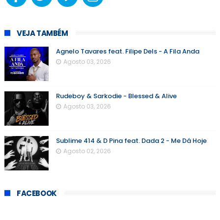
VEJA TAMBÉM
Agnelo Tavares feat. Filipe Dels - A Fila Anda
Agosto 03, 2026
Rudeboy & Sarkodie - Blessed & Alive
Agosto 03, 2026
Sublime 414 & D Pina feat. Dada 2 - Me Dá Hoje
Agosto 02, 2026
FACEBOOK