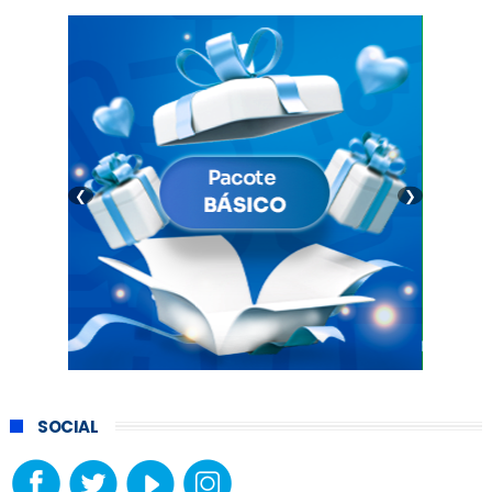
❮
❯
SOCIAL