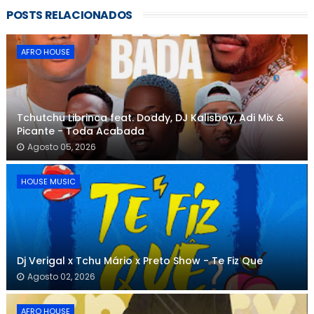
POSTS RELACIONADOS
AFRO HOUSE
Tchutchu Librinca feat. Doddy, DJ Kalisboy, Adi Mix &
Picante - Toda Acabada
Agosto 05, 2026
HOUSE MUSIC
Dj Verigal x Tchu Mário x Preto Show - Te Fiz Que
Agosto 02, 2026
AFRO HOUSE