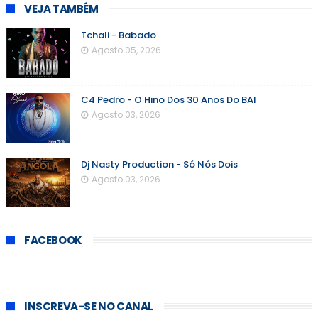
VEJA TAMBÉM
Tchali - Babado
Agosto 05, 2026
C4 Pedro - O Hino Dos 30 Anos Do BAI
Agosto 03, 2026
Dj Nasty Production - Só Nós Dois
Agosto 03, 2026
FACEBOOK
INSCREVA-SE NO CANAL