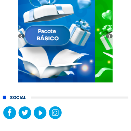
❮
❯
SOCIAL