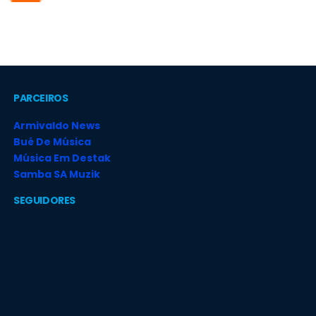
PARCEIROS
Armivaldo News
Bué De Música
Música Em Destak
Samba SA Muzik
SEGUIDORES