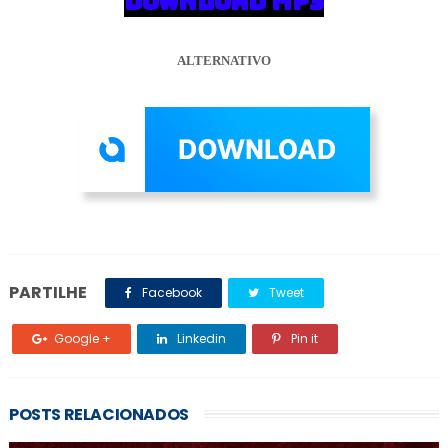
DOWNLOAD MP3
ALTERNATIVO
PARTILHE
Facebook
Tweet
Google +
Linkedin
Pin it
POSTS RELACIONADOS