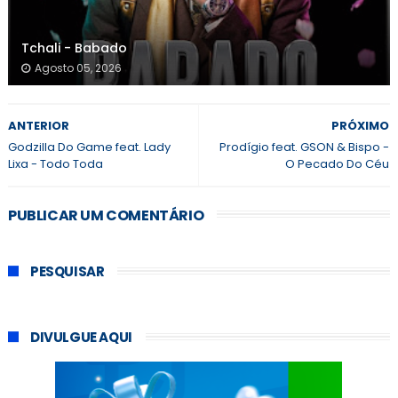
Tchali - Babado
Agosto 05, 2026
ANTERIOR
PRÓXIMO
Godzilla Do Game feat. Lady
Prodígio feat. GSON & Bispo -
Lixa - Todo Toda
O Pecado Do Céu
PUBLICAR UM COMENTÁRIO
PESQUISAR
DIVULGUE AQUI