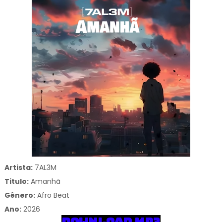
Artista:
7AL3M
Titulo:
Amanhã
Gênero:
Afro Beat
Ano:
2026