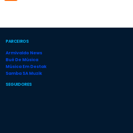
PARCEIROS
Armivaldo News
Bué De Música
Música Em Destak
Samba SA Muzik
SEGUIDORES