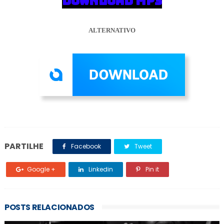
DOWNLOAD MP3
ALTERNATIVO
PARTILHE
Facebook
Tweet
Google +
Linkedin
Pin it
POSTS RELACIONADOS