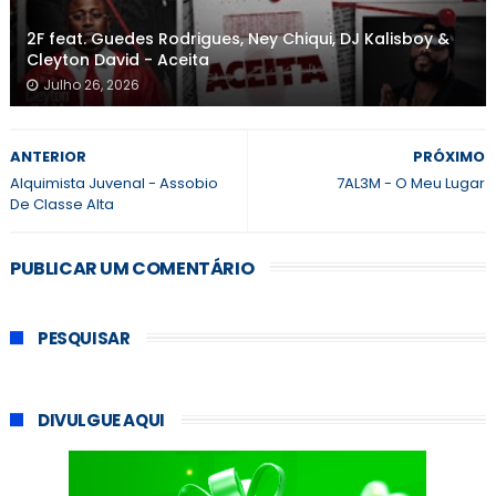
2F feat. Guedes Rodrigues, Ney Chiqui, DJ Kalisboy &
Cleyton David - Aceita
Julho 26, 2026
ANTERIOR
PRÓXIMO
Alquimista Juvenal - Assobio
7AL3M - O Meu Lugar
De Classe Alta
PUBLICAR UM COMENTÁRIO
PESQUISAR
DIVULGUE AQUI