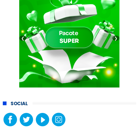
❮
❯
SOCIAL