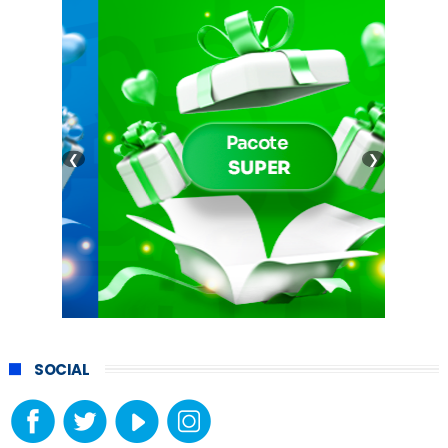
❮
❯
SOCIAL