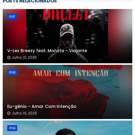
POSTS RELACIONADOS
RAP
V-Lex Breezy feat. Monsta - Viajante
Julho 21, 2026
RNB
Eu-génio - Amar Com Intenção
Julho 10, 2026
RNB