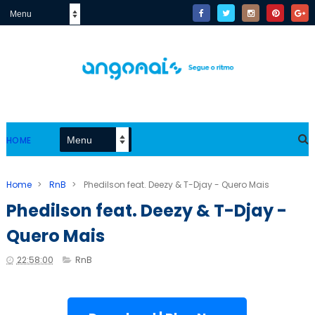
HOME
Home
>
RnB
>
Phedilson feat. Deezy & T-Djay - Quero Mais
Phedilson feat. Deezy & T-Djay -
Quero Mais
22:58:00
RnB