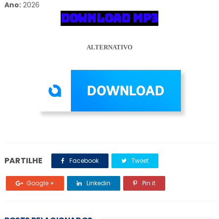
Ano:
2026
DOWNLOAD MP3
ALTERNATIVO
PARTILHE
Facebook
Tweet
Google +
Linkedin
Pin it