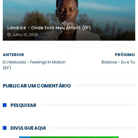
Landrick - Onde Está Meu Amor? (EP)
Julho 10, 2026
ANTERIOR
PRÓXIMO
DJ Malvado - Feelings In Motion
Badoxa - Eu e Tu
(EP)
PUBLICAR UM COMENTÁRIO
PESQUISAR
DIVULGUE AQUI