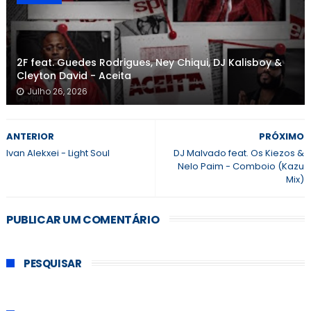
2F feat. Guedes Rodrigues, Ney Chiqui, DJ Kalisboy &
Cleyton David - Aceita
Julho 26, 2026
ANTERIOR
PRÓXIMO
Ivan Alekxei - Light Soul
DJ Malvado feat. Os Kiezos &
Nelo Paim - Comboio (Kazu
Mix)
PUBLICAR UM COMENTÁRIO
PESQUISAR