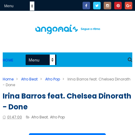
HOME
Home
>
Afro Beat
>
Afro Pop
>
Irina Barros feat. Chelsea Dinorath
- Done
Irina Barros feat. Chelsea Dinorath
- Done
01:47:00
Afro Beat
,
Afro Pop