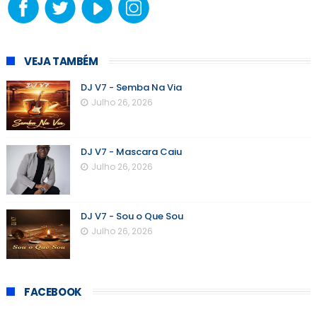
VEJA TAMBÉM
DJ V7 - Semba Na Via
Julho 26, 2026
DJ V7 - Mascara Caiu
Julho 26, 2026
DJ V7 - Sou o Que Sou
Julho 26, 2026
FACEBOOK