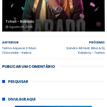
Tchali - Babado
Agosto 05, 2026
ANTERIOR
PRÓXIMO
Telmo Aquece X Silvio
Sandro AB feat. Biba & Dj
Chocolate - Kebra
Kalisboy - Tsetsa
PUBLICAR UM COMENTÁRIO
PESQUISAR
DIVULGUE AQUI