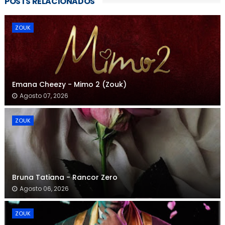
POSTS RELACIONADOS
ZOUK
Emana Cheezy - Mimo 2 (Zouk)
Agosto 07, 2026
ZOUK
Bruna Tatiana - Rancor Zero
Agosto 06, 2026
ZOUK