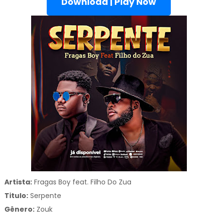
Download | Play Now
Artista:
Fragas Boy feat. Filho Do Zua
Titulo:
Serpente
Gênero:
Zouk