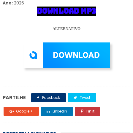
Ano:
2026
DOWNLOAD MP3
ALTERNATIVO
PARTILHE
Facebook
Tweet
Google +
Linkedin
Pin it