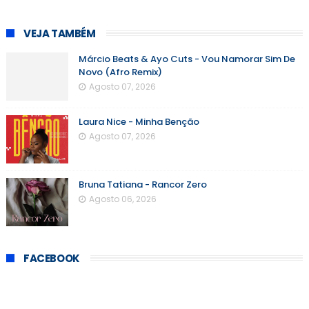
VEJA TAMBÉM
Márcio Beats & Ayo Cuts - Vou Namorar Sim De
Novo (Afro Remix)
Agosto 07, 2026
Laura Nice - Minha Benção
Agosto 07, 2026
Bruna Tatiana - Rancor Zero
Agosto 06, 2026
FACEBOOK