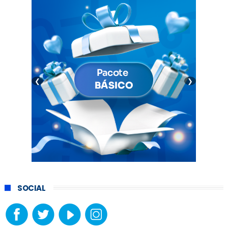
❮
❯
SOCIAL