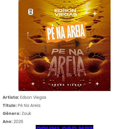
Artista:
Edson Viegas
Titulo:
Pé Na Areia
Gênero:
Zouk
Ano:
2026