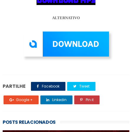
DOWNLOAD MP3
ALTERNATIVO
PARTILHE
Facebook
Tweet
Google +
Linkedin
Pin it
POSTS RELACIONADOS