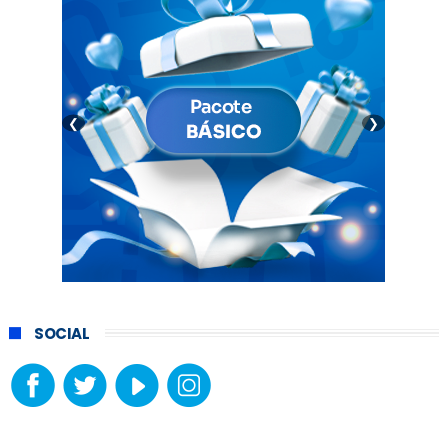
❮
❯
SOCIAL