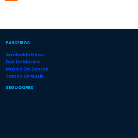
PARCEIROS
Armivaldo News
Bué De Música
Música Em Destak
Samba SA Muzik
SEGUIDORES