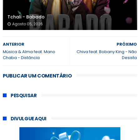
Tchali - Babado
Agosto 05, 2026
ANTERIOR
PRÓXIMO
Música & Alma feat. Mano
Chiva feat. Bobany King - Não
Chaba - Distância
Desista
PUBLICAR UM COMENTÁRIO
PESQUISAR
DIVULGUE AQUI