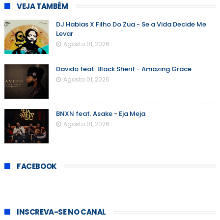
VEJA TAMBÉM
DJ Habias X Filho Do Zua - Se a Vida Decide Me
Levar
Agosto 01, 2026
Davido feat. Black Sherif - Amazing Grace
Agosto 01, 2026
BNXN feat. Asake - Eja Meja
Agosto 01, 2026
FACEBOOK
INSCREVA-SE NO CANAL