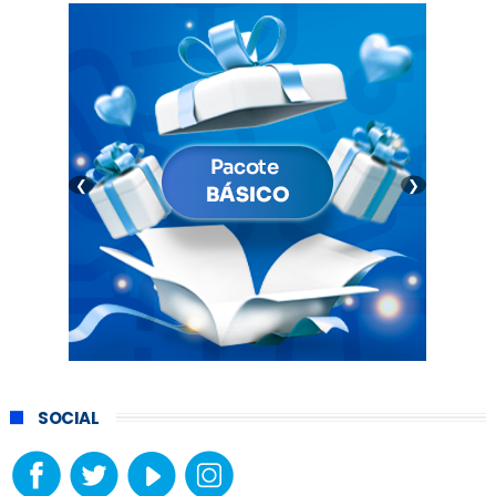
❮
❯
SOCIAL