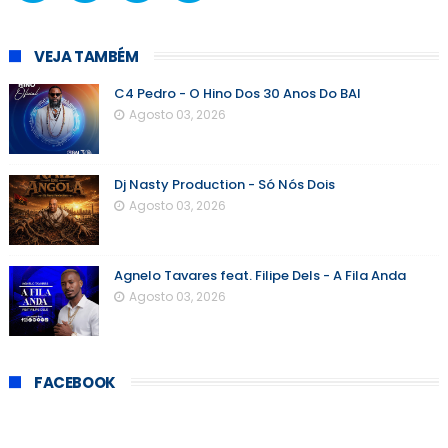
VEJA TAMBÉM
C4 Pedro - O Hino Dos 30 Anos Do BAI
Agosto 03, 2026
Dj Nasty Production - Só Nós Dois
Agosto 03, 2026
Agnelo Tavares feat. Filipe Dels - A Fila Anda
Agosto 03, 2026
FACEBOOK