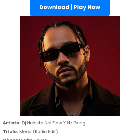
Download | Play Now
Artista:
Dj Nelasta Nel Flow X Nz Gang
Titulo:
Medo (Radio Edit)