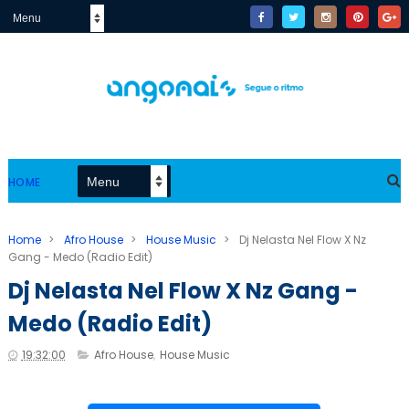
HOME
Home
>
Afro House
>
House Music
>
Dj Nelasta Nel Flow X Nz
Gang - Medo (Radio Edit)
Dj Nelasta Nel Flow X Nz Gang -
Medo (Radio Edit)
19:32:00
Afro House
,
House Music