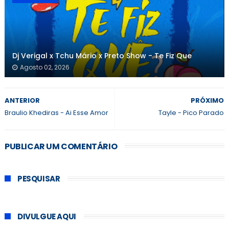
Dj Verigal x Tchu Mário x Preto Show - Te Fiz Que
Agosto 02, 2026
ANTERIOR
PRÓXIMO
Braulio Khediras - Ai Esse Amor
Tayle - Pico Parado
PUBLICAR UM COMENTÁRIO
PESQUISAR
DIVULGUE AQUI