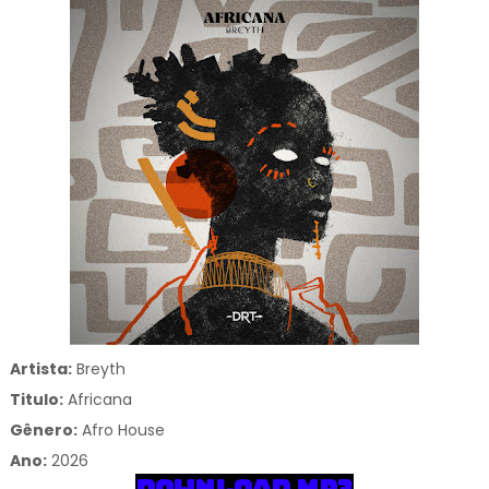
Artista:
Breyth
Titulo:
Africana
Gênero:
Afro House
Ano:
2026