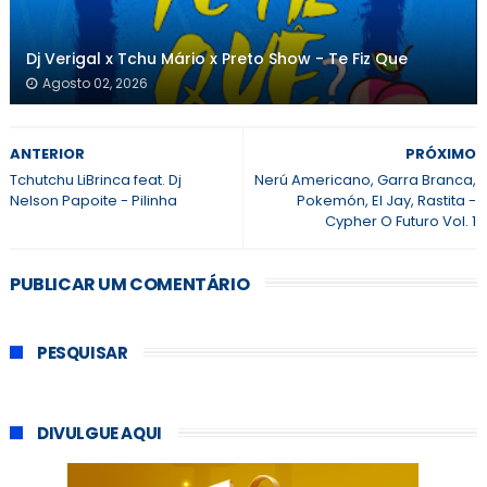
Dj Verigal x Tchu Mário x Preto Show - Te Fiz Que
Agosto 02, 2026
ANTERIOR
PRÓXIMO
Tchutchu LiBrinca feat. Dj
Nerú Americano, Garra Branca,
Nelson Papoite - Pilinha
Pokemón, El Jay, Rastita -
Cypher O Futuro Vol. 1
PUBLICAR UM COMENTÁRIO
PESQUISAR
DIVULGUE AQUI