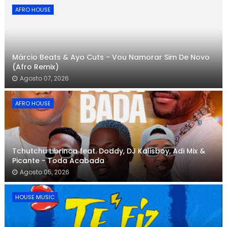
AFRO HOUSE
Márcio Beats & Ayo Cuts - Vou Namorar Sim De Novo
(Afro Remix)
Agosto 07, 2026
AFRO HOUSE
Tchutchu Librinca feat. Doddy, DJ Kalisboy, Adi Mix &
Picante - Toda Acabada
Agosto 05, 2026
HOUSE MUSIC