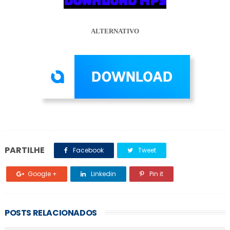
DOWNLOAD MP3
ALTERNATIVO
PARTILHE
Facebook
Tweet
Google +
Linkedin
Pin it
POSTS RELACIONADOS