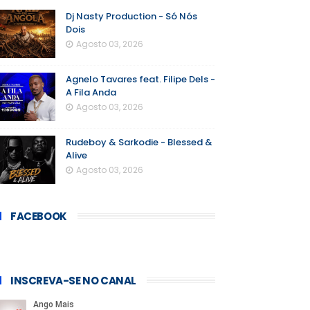
Dj Nasty Production - Só Nós
Dois
Agosto 03, 2026
Agnelo Tavares feat. Filipe Dels -
A Fila Anda
Agosto 03, 2026
Rudeboy & Sarkodie - Blessed &
Alive
Agosto 03, 2026
FACEBOOK
INSCREVA-SE NO CANAL