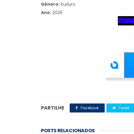
Gênero:
Kuduro
Ano:
2026
DOW
PARTILHE
Facebook
Tweet
POSTS RELACIONADOS