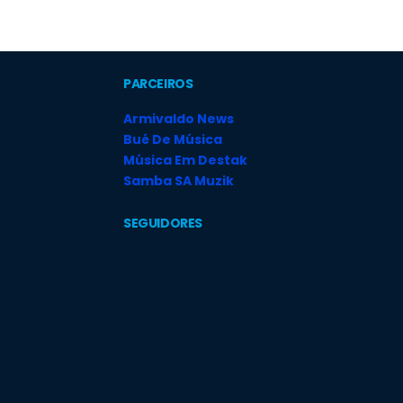
PARCEIROS
Armivaldo News
Bué De Música
Música Em Destak
Samba SA Muzik
SEGUIDORES