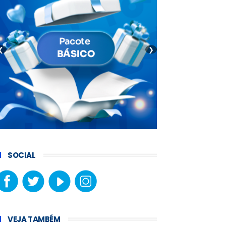
❮
❯
SOCIAL
VEJA TAMBÉM