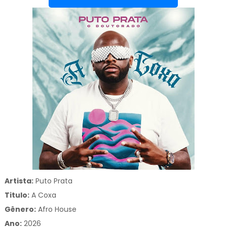
Artista:
Puto Prata
Titulo:
A Coxa
Gênero:
Afro House
Ano:
2026