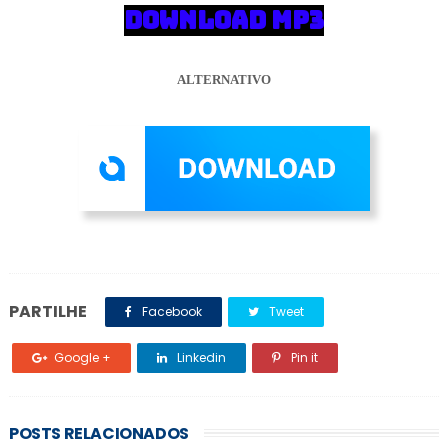
DOWNLOAD MP3
ALTERNATIVO
PARTILHE
Facebook
Tweet
Google +
Linkedin
Pin it
POSTS RELACIONADOS