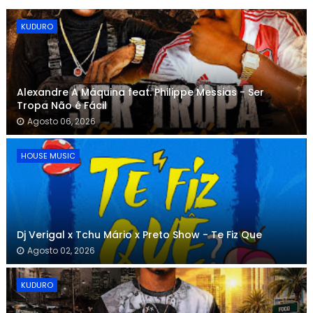
KUDURO
Alexandre A Máquina feat. Philippe Messias - Ser
Tropa Não é Fácil
Agosto 06, 2026
HOUSE MUSIC
Dj Verigal x Tchu Mário x Preto Show - Te Fiz Que
Agosto 02, 2026
KUDURO