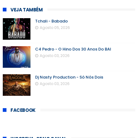
VEJA TAMBÉM
Tchali - Babado
Agosto 05, 2026
C4 Pedro - O Hino Dos 30 Anos Do BAI
Agosto 03, 2026
Dj Nasty Production - Só Nós Dois
Agosto 03, 2026
FACEBOOK