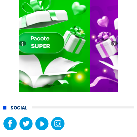
❮
❯
SOCIAL