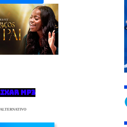
IXAR MP3
ALTERNATIVO