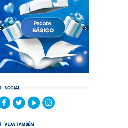
❮
❯
SOCIAL
VEJA TAMBÉM