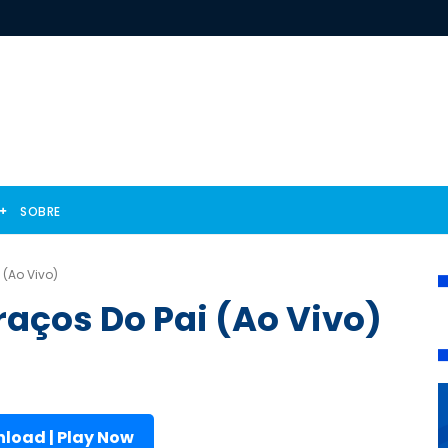
SOBRE
 (Ao Vivo)
raços Do Pai (Ao Vivo)
load | Play Now