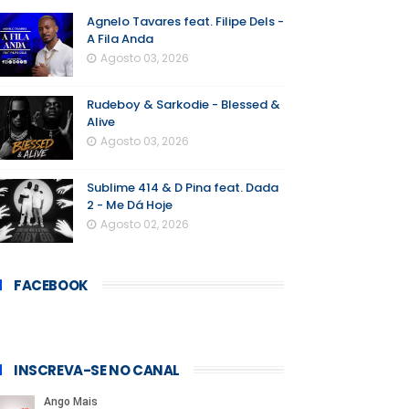
Agnelo Tavares feat. Filipe Dels -
A Fila Anda
Agosto 03, 2026
Rudeboy & Sarkodie - Blessed &
Alive
Agosto 03, 2026
Sublime 414 & D Pina feat. Dada
2 - Me Dá Hoje
Agosto 02, 2026
FACEBOOK
INSCREVA-SE NO CANAL