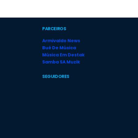
PARCEIROS
Armivaldo News
Bué De Música
Música Em Destak
Samba SA Muzik
SEGUIDORES