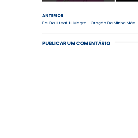
ANTERIOR
Pai Da Li feat. Lil Magro - Oração Da Minha Mãe
PUBLICAR UM COMENTÁRIO