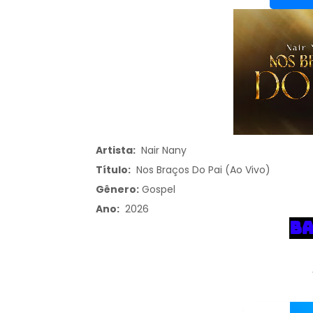
Artista:
Nair Nany
Título:
Nos Braços Do Pai (Ao Vivo)
Gênero:
Gospel
Ano:
2026
BA