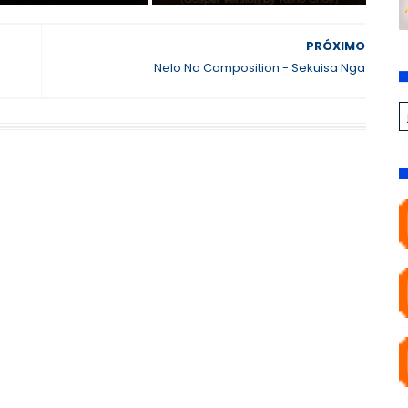
PRÓXIMO
Nelo Na Composition - Sekuisa Nga