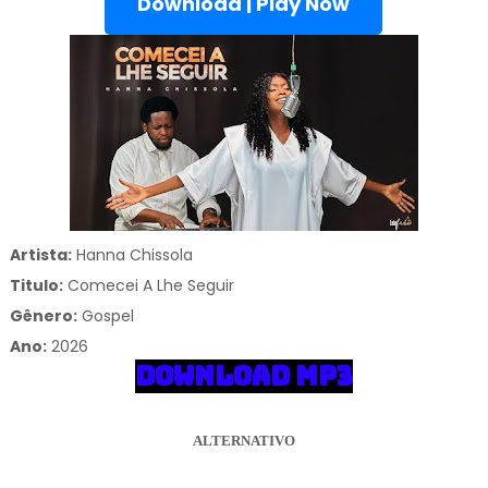
Download | Play Now
Artista:
Hanna Chissola
Titulo:
Comecei A Lhe Seguir
Gênero:
Gospel
Ano:
2026
DOWNLOAD MP3
ALTERNATIVO