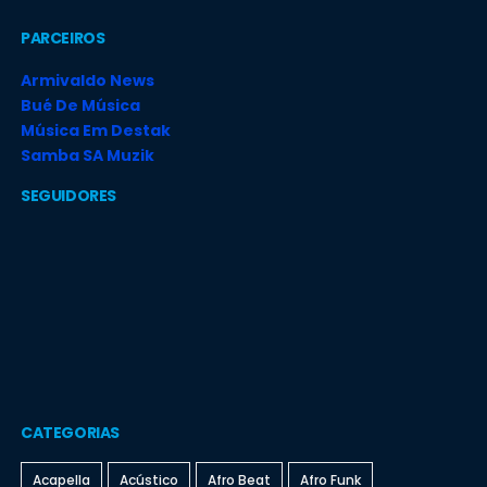
PARCEIROS
Armivaldo News
Bué De Música
Música Em Destak
Samba SA Muzik
SEGUIDORES
CATEGORIAS
Acapella
Acústico
Afro Beat
Afro Funk