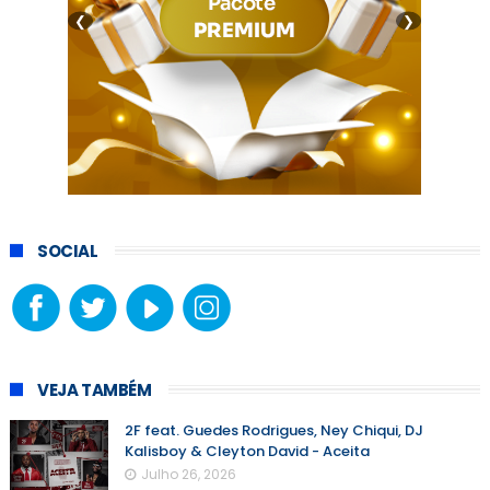
❮
❯
SOCIAL
VEJA TAMBÉM
2F feat. Guedes Rodrigues, Ney Chiqui, DJ
Kalisboy & Cleyton David - Aceita
Julho 26, 2026