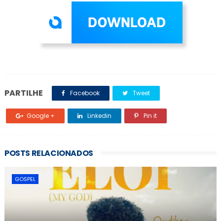
PARTILHE
Facebook
Tweet
Google +
Linkedin
Pin it
POSTS RELACIONADOS
GOSPEL