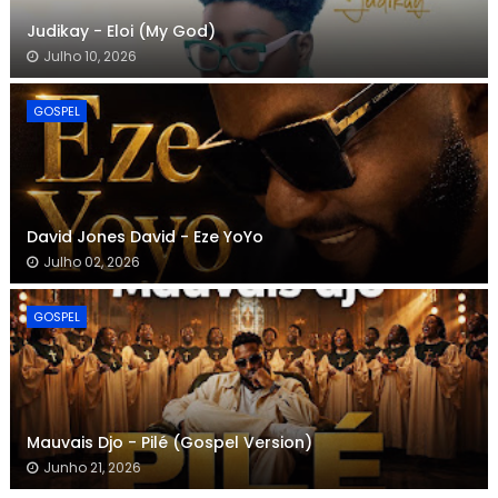
Judikay - Eloi (My God)
Julho 10, 2026
GOSPEL
David Jones David - Eze YoYo
Julho 02, 2026
GOSPEL
Mauvais Djo - Pilé (Gospel Version)
Junho 21, 2026