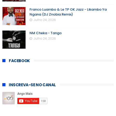
Franco Luambo & Le TP OK Jazz - Likambo Ya
Ngana (DJ Znobia Remix)
Julho 24, 2026
NM Cheka - Tango
Julho 24, 2026
FACEBOOK
INSCREVA-SE NO CANAL