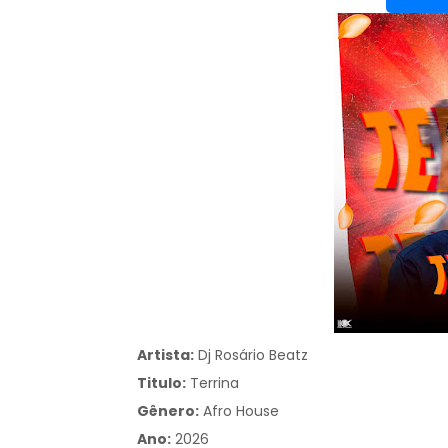
Artista:
Dj Rosário Beatz
Titulo:
Terrina
Gênero:
Afro House
Ano:
2026