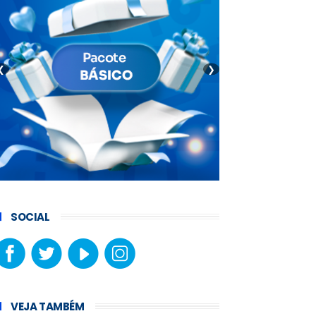
❮
❯
SOCIAL
VEJA TAMBÉM