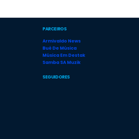
PARCEIROS
Armivaldo News
Bué De Música
Música Em Destak
Samba SA Muzik
SEGUIDORES