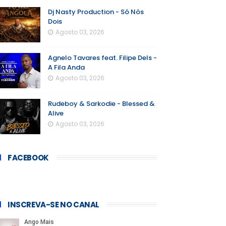
Dj Nasty Production - Só Nós
Dois
Agosto 03, 2026
Agnelo Tavares feat. Filipe Dels -
A Fila Anda
Agosto 03, 2026
Rudeboy & Sarkodie - Blessed &
Alive
Agosto 03, 2026
FACEBOOK
INSCREVA-SE NO CANAL