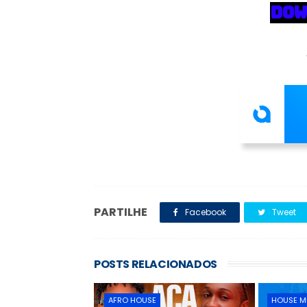
DOW
PARTILHE
Facebook
Tweet
POSTS RELACIONADOS
AFRO HOUSE
HOUSE M