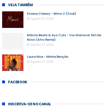
VEJA TAMBÉM
Emana Cheezy - Mimo 2 (Zouk)
Agosto 07, 2026
Márcio Beats & Ayo Cuts - Vou Namorar Sim De
Novo (Afro Remix)
Agosto 07, 2026
Laura Nice - Minha Benção
Agosto 07, 2026
FACEBOOK
INSCREVA-SE NO CANAL