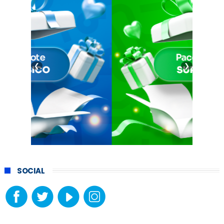
❮
❯
SOCIAL