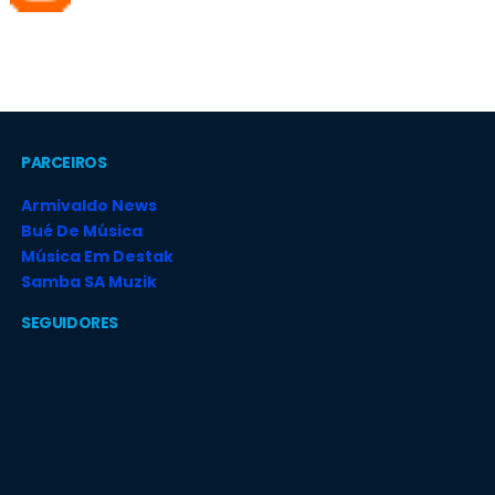
PARCEIROS
Armivaldo News
Bué De Música
Música Em Destak
Samba SA Muzik
SEGUIDORES