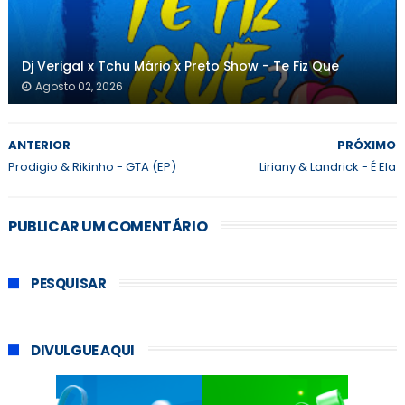
Dj Verigal x Tchu Mário x Preto Show - Te Fiz Que
Agosto 02, 2026
ANTERIOR
PRÓXIMO
Prodigio & Rikinho - GTA (EP)
Liriany & Landrick - É Ela
PUBLICAR UM COMENTÁRIO
PESQUISAR
DIVULGUE AQUI