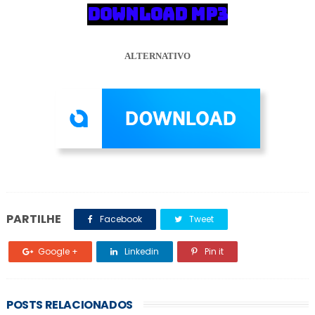
DOWNLOAD MP3
ALTERNATIVO
PARTILHE
Facebook
Tweet
Google +
Linkedin
Pin it
POSTS RELACIONADOS