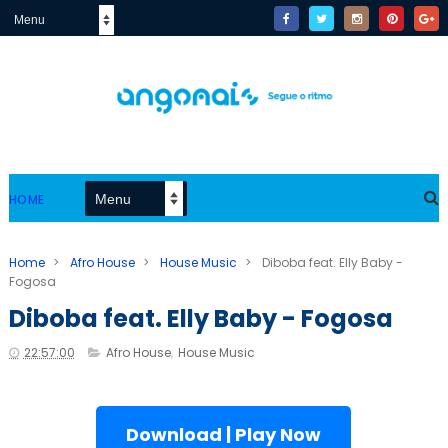
HOME
Home
>
Afro House
>
House Music
>
Diboba feat. Elly Baby -
Fogosa
Diboba feat. Elly Baby - Fogosa
22:57:00
Afro House
,
House Music
Download | Play Now