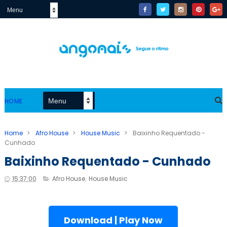
HOME
Home
>
Afro House
>
House Music
>
Baixinho Requentado -
Cunhado
Baixinho Requentado - Cunhado
15:37:00
Afro House
,
House Music
Download | Play Now