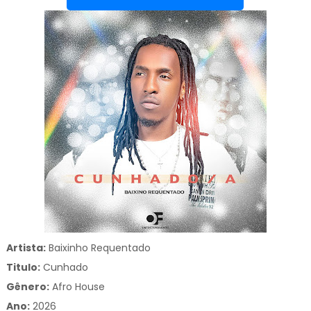
Artista:
Baixinho Requentado
Titulo:
Cunhado
Gênero:
Afro House
Ano:
2026