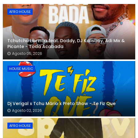
AFRO HOUSE
Tchutchu Librinca feat. Doddy, DJ Kalisboy, Adi Mix &
Picante - Toda Acabada
Agosto 05, 2026
HOUSE MUSIC
Dj Verigal x Tchu Mário x Preto Show - Te Fiz Que
Agosto 02, 2026
AFRO HOUSE