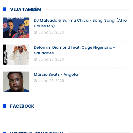
VEJA TAMBÉM
DJ Malvado & Salima Chica - Songi Songi (Afro
House Mix)
Julho 30, 2026
Delomim Diamond feat. Cage Nigeriano -
Saudades
Julho 28, 2026
Márcio Beats - Angola
Julho 26, 2026
FACEBOOK