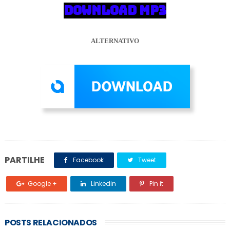
DOWNLOAD MP3
ALTERNATIVO
PARTILHE
Facebook
Tweet
Google +
Linkedin
Pin it
POSTS RELACIONADOS