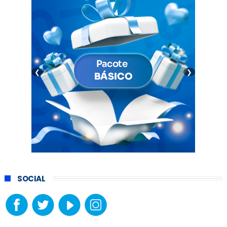
❮
❯
SOCIAL