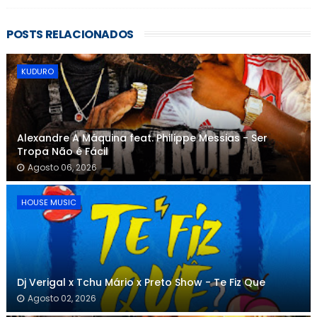
POSTS RELACIONADOS
KUDURO
Alexandre A Máquina feat. Philippe Messias - Ser
Tropa Não é Fácil
Agosto 06, 2026
HOUSE MUSIC
Dj Verigal x Tchu Mário x Preto Show - Te Fiz Que
Agosto 02, 2026