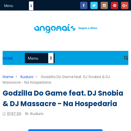
HOME
Home
>
Kuduro
>
Godzilla Do Game feat. DJ Snobia & DJ
Massacre - Na Hospedaria
Godzilla Do Game feat. DJ Snobia
& DJ Massacre - Na Hospedaria
01:57:00
Kuduro