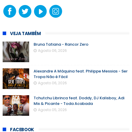
VEJA TAMBÉM
Bruna Tatiana - Rancor Zero
Agosto 06, 2026
Alexandre A Máquina feat. Philippe Messias - Ser
Tropa Não é Fácil
Agosto 06, 2026
Tchutchu Librinca feat. Doddy, DJ Kalisboy, Adi
Mix & Picante - Toda Acabada
Agosto 05, 2026
FACEBOOK