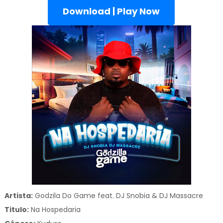
Download | Play Now
Artista:
Godzila Do Game feat. DJ Snobia & DJ Massacre
Titulo:
Na Hospedaria