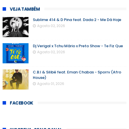
VEJA TAMBÉM
Sublime 414 & D Pina feat. Dada 2 - Me Dá Hoje
Agosto 02, 2026
Dj Verigal x Tchu Mário x Preto Show - Te Fiz Que
Agosto 02, 2026
C.B.I & Silibé feat. Eman Chabas - Sporrv (Afro
House)
Agosto 01, 2026
FACEBOOK