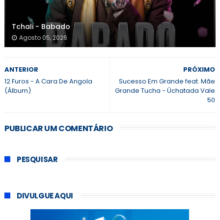
Tchali - Babado
Agosto 05, 2026
ANTERIOR
PRÓXIMO
12 Furos - A Cara De Angola
Sucesso Em Grande feat. Mãe
(Álbum)
Grande Tucha - Úchatada Vale
50
PUBLICAR UM COMENTÁRIO
PESQUISAR
DIVULGUE AQUI