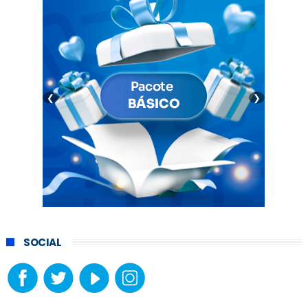
❮
❯
SOCIAL