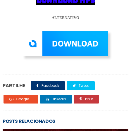
DOWNLOAD MP3
ALTERNATIVO
PARTILHE
Facebook
Tweet
Google +
Linkedin
Pin it
POSTS RELACIONADOS