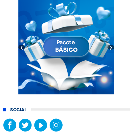
❮
❯
SOCIAL