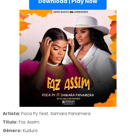
Download | Play Now
Artista:
Poca Py feat. Samara Panamera
Titulo:
Faz Assim
Gênero:
Kuduro