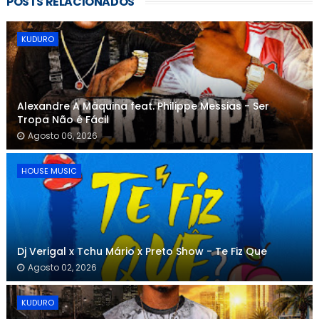
POSTS RELACIONADOS
KUDURO
Alexandre A Máquina feat. Philippe Messias - Ser
Tropa Não é Fácil
Agosto 06, 2026
HOUSE MUSIC
Dj Verigal x Tchu Mário x Preto Show - Te Fiz Que
Agosto 02, 2026
KUDURO