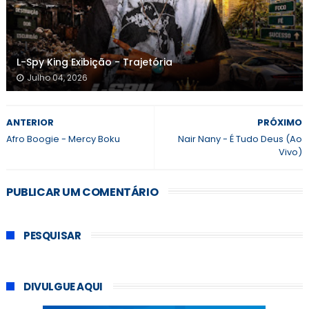
L-Spy King Exibição - Trajetória
Julho 04, 2026
ANTERIOR
PRÓXIMO
Afro Boogie - Mercy Boku
Nair Nany - É Tudo Deus (Ao
Vivo)
PUBLICAR UM COMENTÁRIO
PESQUISAR
DIVULGUE AQUI