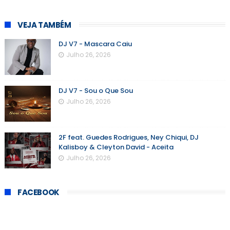
VEJA TAMBÉM
DJ V7 - Mascara Caiu
Julho 26, 2026
DJ V7 - Sou o Que Sou
Julho 26, 2026
2F feat. Guedes Rodrigues, Ney Chiqui, DJ
Kalisboy & Cleyton David - Aceita
Julho 26, 2026
FACEBOOK