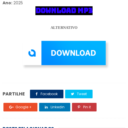
Ano:
2025
DOWNLOAD MP3
ALTERNATIVO
PARTILHE
Facebook
Tweet
Google +
Linkedin
Pin it