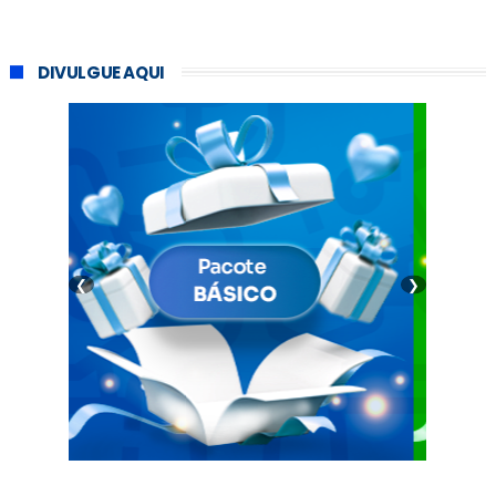
DIVULGUE AQUI
❮
❯