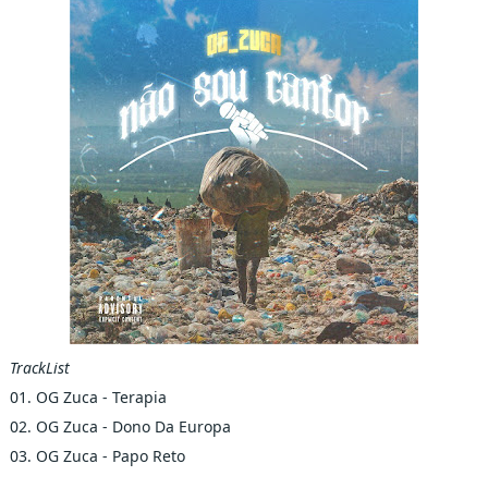
TrackList
01. OG Zuca - Terapia
02. OG Zuca - Dono Da Europa
03. OG Zuca - Papo Reto