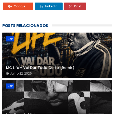
Google +
Linkedin
Pin it
POSTS RELACIONADOS
RAP
MC Life - Vai Dar Tudo Certo (Remix)
Julho 22, 2026
RAP