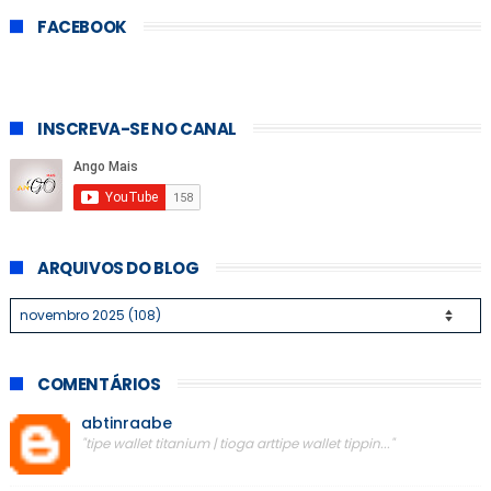
FACEBOOK
INSCREVA-SE NO CANAL
ARQUIVOS DO BLOG
COMENTÁRIOS
abtinraabe
"tipe wallet titanium | tioga arttipe wallet tippin..."