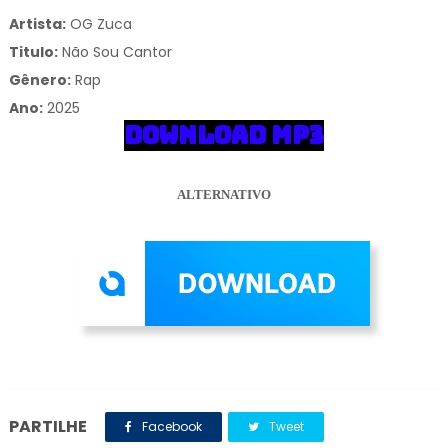
Artista:
OG Zuca
Titulo:
Não Sou Cantor
Gênero:
Rap
Ano:
2025
DOWNLOAD MP3
ALTERNATIVO
PARTILHE
Facebook
Tweet