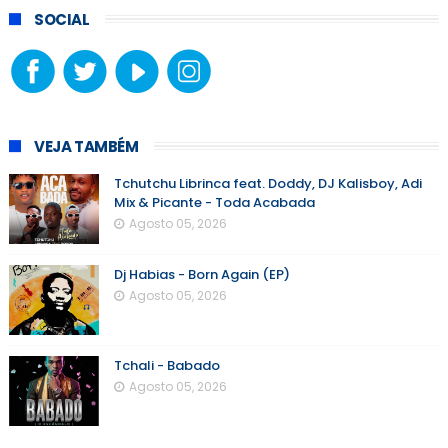
SOCIAL
VEJA TAMBÉM
Tchutchu Librinca feat. Doddy, DJ Kalisboy, Adi
Mix & Picante - Toda Acabada
Agosto 05, 2026
Dj Habias - Born Again (EP)
Agosto 05, 2026
Tchali - Babado
Agosto 05, 2026