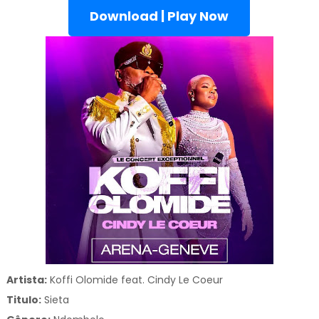
Download | Play Now
Artista:
Koffi Olomide feat. Cindy Le Coeur
Titulo:
Sieta