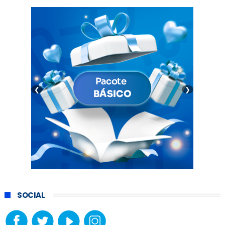
❮
❯
SOCIAL