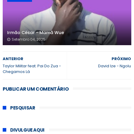
Irmão César - Mamã Wue
Setembro 04, 2025
ANTERIOR
PRÓXIMO
Taylor Militar feat. Pai Do Zua -
David Ize - Ngolu
Chegamos Lá
PUBLICAR UM COMENTÁRIO
PESQUISAR
DIVULGUE AQUI