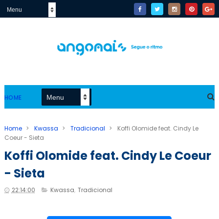
HOME
Home
>
Kwassa
>
Tradicional
>
Koffi Olomide feat. Cindy Le
Coeur - Sieta
Koffi Olomide feat. Cindy Le Coeur
- Sieta
22:14:00
Kwassa
,
Tradicional