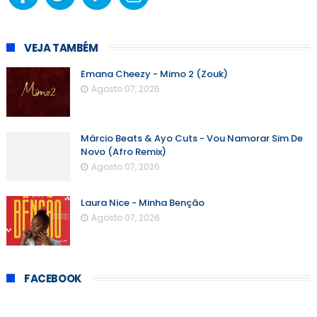
VEJA TAMBÉM
Emana Cheezy - Mimo 2 (Zouk)
Agosto 07, 2026
Márcio Beats & Ayo Cuts - Vou Namorar Sim De
Novo (Afro Remix)
Agosto 07, 2026
Laura Nice - Minha Benção
Agosto 07, 2026
FACEBOOK