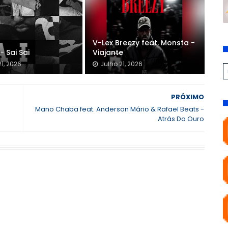
V-Lex Breezy feat. Monsta -
- Sai Sai
Viajante
21, 2026
Julho 21, 2026
PRÓXIMO
Mano Chaba feat. Anderson Mário & Rafael Beats -
Atrás Do Ouro