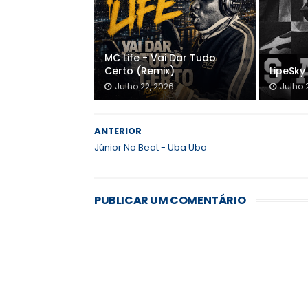
MC Life - Vai Dar Tudo
Certo (Remix)
LipeSky 
Julho 22, 2026
Julho 
ANTERIOR
Júnior No Beat - Uba Uba
PUBLICAR UM COMENTÁRIO