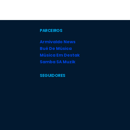
PARCEIROS
Armivaldo News
Bué De Música
Música Em Destak
Samba SA Muzik
SEGUIDORES