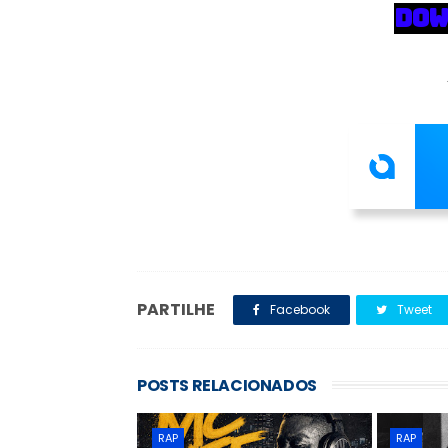
DOW
PARTILHE
Facebook
Tweet
POSTS RELACIONADOS
RAP
RAP