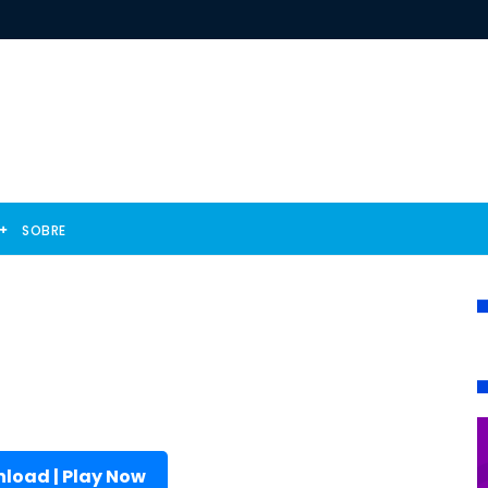
SOBRE
load | Play Now