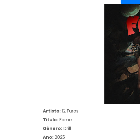
Artista:
12 Furos
Titulo:
Fome
Gênero:
Drill
Ano:
2025