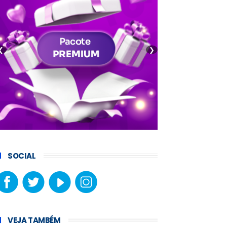
❮
❯
SOCIAL
VEJA TAMBÉM