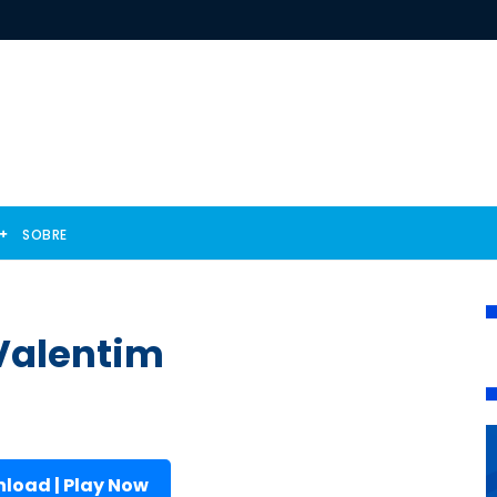
SOBRE
 Valentim
load | Play Now