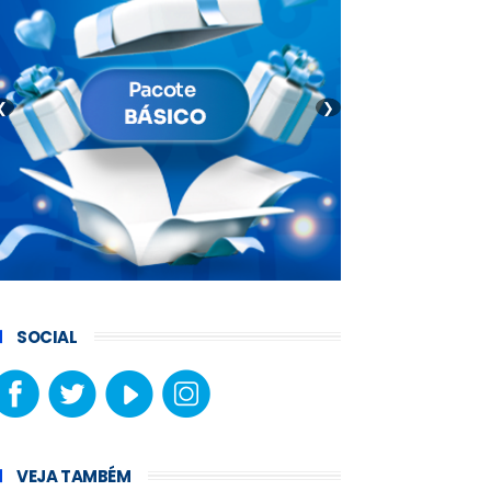
❮
❯
SOCIAL
VEJA TAMBÉM