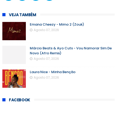
VEJA TAMBÉM
Emana Cheezy - Mimo 2 (Zouk)
Agosto 07, 2026
Márcio Beats & Ayo Cuts - Vou Namorar Sim De
Novo (Afro Remix)
Agosto 07, 2026
Laura Nice - Minha Benção
Agosto 07, 2026
FACEBOOK