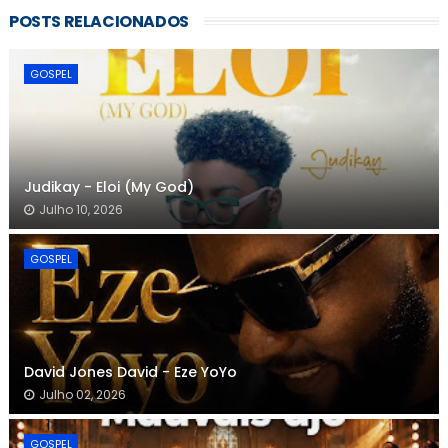
POSTS RELACIONADOS
GOSPEL
Judikay - Eloi (My God)
Julho 10, 2026
GOSPEL
David Jones David - Eze YoYo
Julho 02, 2026
GOSPEL