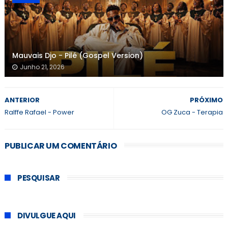
Mauvais Djo - Pilé (Gospel Version)
Junho 21, 2026
ANTERIOR
PRÓXIMO
Ralffe Rafael - Power
OG Zuca - Terapia
PUBLICAR UM COMENTÁRIO
PESQUISAR
DIVULGUE AQUI