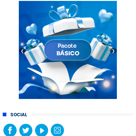
❮
❯
SOCIAL