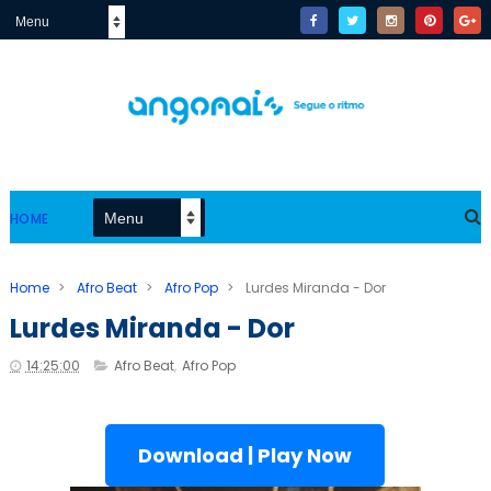
HOME
Home
>
Afro Beat
>
Afro Pop
>
Lurdes Miranda - Dor
Lurdes Miranda - Dor
14:25:00
Afro Beat
,
Afro Pop
Download | Play Now