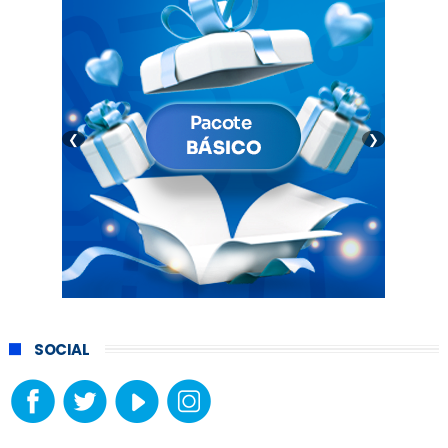
❮
❯
SOCIAL