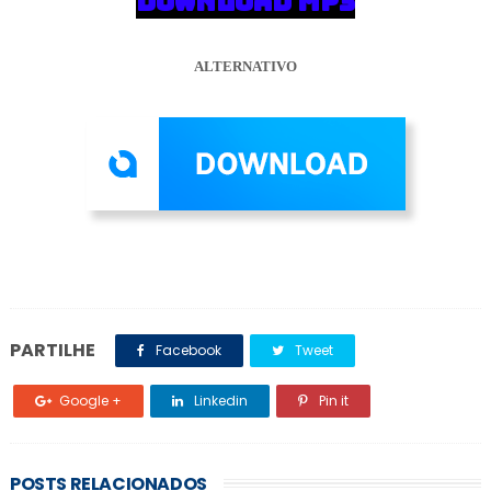
DOWNLOAD MP3
ALTERNATIVO
PARTILHE
Facebook
Tweet
Google +
Linkedin
Pin it
POSTS RELACIONADOS