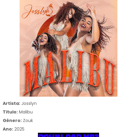
Artista:
Josslyn
Titulo:
Malibu
Gênero:
Zouk
Ano:
2025