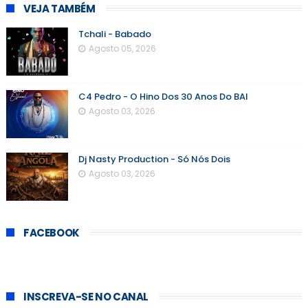
VEJA TAMBÉM
Tchali - Babado
Agosto 05, 2026
C4 Pedro - O Hino Dos 30 Anos Do BAI
Agosto 03, 2026
Dj Nasty Production - Só Nós Dois
Agosto 03, 2026
FACEBOOK
INSCREVA-SE NO CANAL