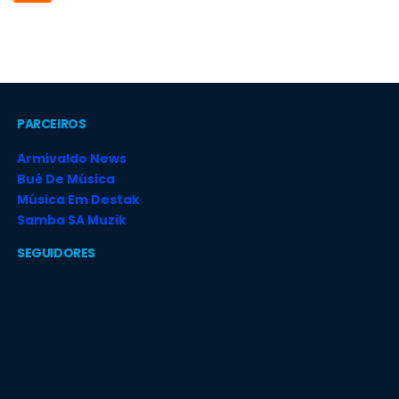
PARCEIROS
Armivaldo News
Bué De Música
Música Em Destak
Samba SA Muzik
SEGUIDORES