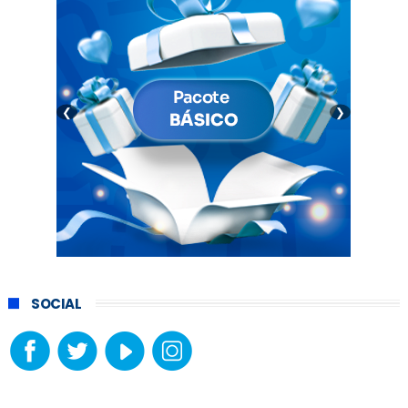
❮
❯
SOCIAL