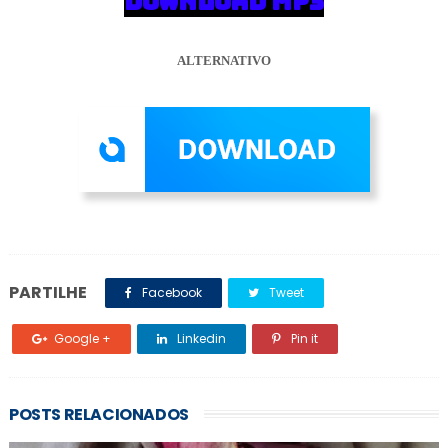
DOWNLOAD MP3
ALTERNATIVO
PARTILHE
Facebook
Tweet
Google +
Linkedin
Pin it
POSTS RELACIONADOS